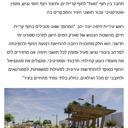
תחבר בין חוף "נאות" לחוף קריית ים, ותיצור רצף חופי נגיש, מזמין
ואטרקטיבי עבור תושבי העיר והמבקרים בה.
ראש עיריית חיפה יונה יהב: "המהפך שאנו מובילים בחוף קריית
חיים, מהשטח הנטוש של פארק המים הישן למרכז ספורט ימי
חדשני, הוא חלק מתוכנית רחבה להחייאת רצועת החוף ולהפיכתה
למרחב ציבורי נגיש, פעיל ומזמין לכל תושבי חיפה. אנו מחזירים לים
את מעמדו כעוגן קהילתי, תרבותי וספורטיבי, ומנצלים את פוטנציאל
החוף כמוקד להתחדשות עירונית, לפעילות למשפחות, לספורטאים
ולחובבי ים מכל הגילאים, כחלק בלתי נפרד מהחיים בעיר".