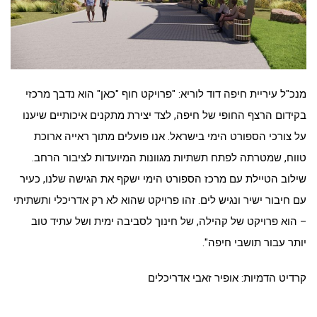
מנכ"ל עיריית חיפה דוד לוריא: "פרויקט חוף "כאן" הוא נדבך מרכזי
בקידום הרצף החופי של חיפה, לצד יצירת מתקנים איכותיים שיענו
על צורכי הספורט הימי בישראל. אנו פועלים מתוך ראייה ארוכת
טווח, שמטרתה לפתח תשתיות מגוונות המיועדות לציבור הרחב.
שילוב הטיילת עם מרכז הספורט הימי ישקף את הגישה שלנו, כעיר
עם חיבור ישיר ונגיש לים. זהו פרויקט שהוא לא רק אדריכלי ותשתיתי
– הוא פרויקט של קהילה, של חינוך לסביבה ימית ושל עתיד טוב
יותר עבור תושבי חיפה".
קרדיט הדמיות: אופיר זאבי אדריכלים