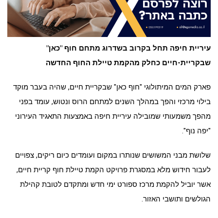
עיריית חיפה תחל בקרוב בשדרוג מתחם חוף "כאן"
שבקריית-חיים כחלק מהקמת טיילת החוף החדשה
פארק המים המיתולוגי "חוף כאן" שבקריית חיים, שהיה בעבר מוקד
בילוי מרכזי והפך במהלך השנים למתחם הרוס ונטוש, עומד בפני
מהפך משמעותי שמובילה עיריית חיפה באמצעות התאגיד העירוני
"יפה נוף".
שלושת מבני המשושים שנותרו במקום ועומדים כיום ריקים, צפויים
לעבור חידוש מלא במסגרת פרויקט הקמת טיילת חוף קריית חיים,
אשר יוביל להקמת מרכז ספורט ימי חדש ומתקדם לטובת קהילת
הגולשים ותושבי האזור.