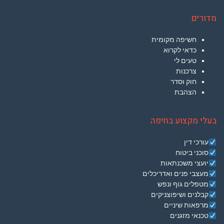
מדורים
חשיפה מקומית
כדאי לקרוא
טעים לי
צרכנות
חוק וסדר
הצהבת
בעלי מקצוע בחיפה
עורכי דין
סוכני ביטוח
יועצי משכנתאות
מעצבי פנים ואדריכלים
מטפלים גוף ונפש
קבלנים ושיפוצניקים
מרפאות שיניים
טכנאי מזגנים