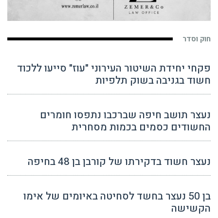
חוק וסדר
פקחי יחידת השיטור העירוני "עוז" סייעו ללכוד
חשוד בגניבה בשוק תלפיות
נעצר תושב חיפה שברכבו נתפסו חומרים
החשודים כסמים בכמות מסחרית
נעצר חשוד בדקירתו של קורבן בן 48 בחיפה
בן 50 נעצר בחשד לסחיטה באיומים של אימו
הקשישה