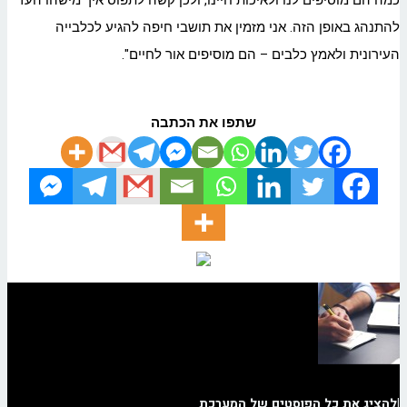
כמה הם מוסיפים לנו ולאיכות חיינו, ולכן קשה לתפוס איך מישהו העז
להתנהג באופן הזה. אני מזמין את תושבי חיפה להגיע לכלבייה
העירונית ולאמץ כלבים – הם מוסיפים אור לחיים".
שתפו את הכתבה
|
להציג את כל הפוסטים של המערכת