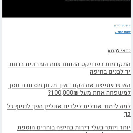
« פוסט קודם
פוסט הבא »
כדאי לקרוא
התקדמות בפרויקט ההתחדשות העירונית ברחוב
יד לבנים בחיפה
האיש שפיצח את הקוד: איך תכנון מס חכם חסך
למשפחה אחת מעל 100,000₪?
למה לימוד אנגלית לילדים אונליין הפך לנפוץ כל
כך
יותר ויותר בעלי דירות בחיפה בוחרים הוספת