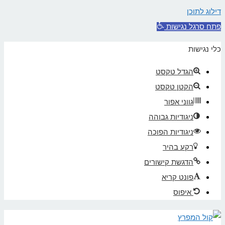
דילוג לתוכן
פתח סרגל נגישות
כלי נגישות
הגדל טקסט
הקטן טקסט
גווני אפור
ניגודיות גבוהה
ניגודיות הפוכה
רקע בהיר
הדגשת קישורים
פונט קריא
איפוס