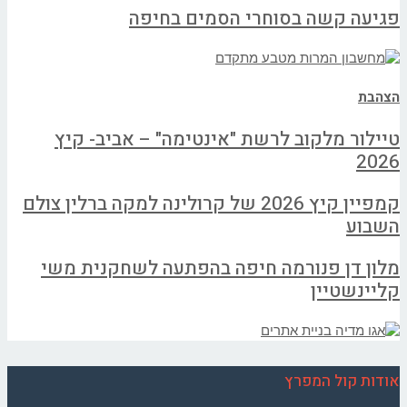
פגיעה קשה בסוחרי הסמים בחיפה
הצהבת
טיילור מלקוב לרשת "אינטימה" – אביב- קיץ
2026
קמפיין קיץ 2026 של קרולינה למקה ברלין צולם
השבוע
מלון דן פנורמה חיפה בהפתעה לשחקנית משי
קליינשטיין
אודות קול המפרץ