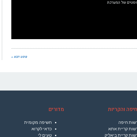
וסטים של המערכת
פוסט הבא »
יפה והקריות
מדורים
שות חיפה
חשיפה מקומית
שות קריית אתא
כדאי לקרוא
ות קריית ביאליק
טעים לי