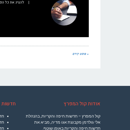
|
להציג את כל הפ
« פוסט קודם
אודות קול המפרץ
חדשות ח
קול המפרץ – חדשות חיפה והקריות, בהנהלת
חד
אלי גולדמן מקבוצת אגו מדיה, מביא את
חד
חדשות חיפה והקריות באופן שוטף.
חדש