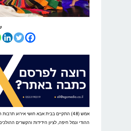
ש
אמש (4.8) התקיים בבית אבא חושי אירוע תרב
ההודי ונמל חיפה, לציון הידידות והקשרים ההולכים