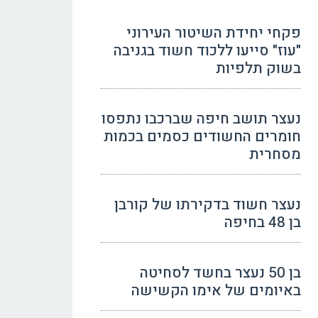
פקחי יחידת השיטור העירוני
"עוז" סייעו ללכוד חשוד בגניבה
בשוק תלפיות
נעצר תושב חיפה שברכבו נתפסו
חומרים החשודים כסמים בכמות
מסחרית
נעצר חשוד בדקירתו של קורבן
בן 48 בחיפה
בן 50 נעצר בחשד לסחיטה
באיומים של אימו הקשישה