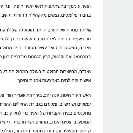
בהם דיפלומטים, נציגים מהקהילה ההודית, תושבי 
נאנדה, הציגה רפרטואר עשיר הסובב סביב מחול הודי
בהרטנאטיאם וקטאק, לבין סגנונות מודרניים כגון פיוז
נאנדה, מהיוצרות הבולטות בעולם המחול ההודי,
אישית וקהילתית באמצעות אמנות וחינוך.
ראש העיר חיפה, יונה יהב, בירך את שגריר הודו ו
עמוקים ושורשיים, ומקורם בגבורת החיילים ההו
מתכנסים בבית הקברות של העיר כדי לחלוק כבוד ל
המופע, בו צפינו הערב, מהווים גשר תרבותי, רגשי
שיתופי הפעולה עם הודו בתחומי התרבות, הכלכלה 