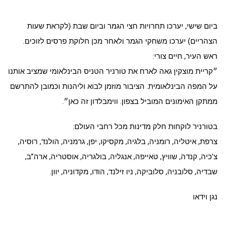
ביום שישי, יערכו תחרויות חצי הגמר וביום שבת (לקראת שעות
הצהריים) יערכו משחקי הגמר ולאחר מכן חלוקת פרסים לזוכים.
ראש העיר, חיים צורי:
״קריית מוצקין גאה לארח את טורניר הטניס הבינלאומי שמציב אותנו
על המפה הבינלאומית. הציבור מוזמן לבוא וליהנות וכמובן להתרשם
ממתקן האימונים המוביל בצפון. ווימבלדון זה כאן״.
בטורניר לוקחות חלק מדינות מכל רחבי העולם:
צרפת, איטליה, רומניה, בלגיה, מקסיקו, יפן, גרמניה, הולנד, רוסיה,
צ’כיה, קנדה, שוויץ, טאייפה, אנגליה, בולגריה, אוסטריה, ארה”ב,
שבדיה, סלובניה, סלוביקה, ניו זילנד, הודו, מקדוניה, יוון.
נגן וידאו