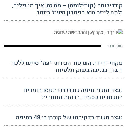
קונדילומה (קנדילומה) – מה זה, איך מטפלים,
ולמה לייזר הוא הפתרון היעיל ביותר
חוק וסדר
פקחי יחידת השיטור העירוני "עוז" סייעו ללכוד
חשוד בגניבה בשוק תלפיות
נעצר תושב חיפה שברכבו נתפסו חומרים
החשודים כסמים בכמות מסחרית
נעצר חשוד בדקירתו של קורבן בן 48 בחיפה