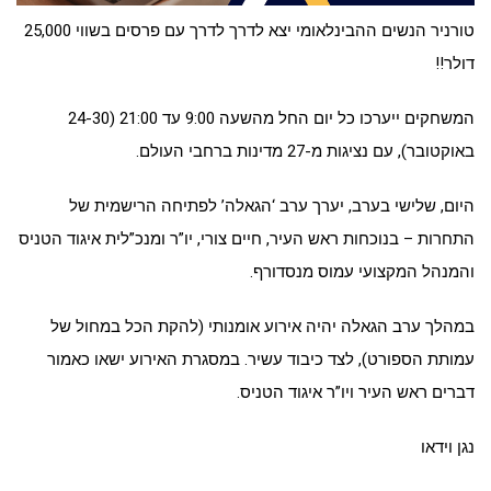
טורניר הנשים ההבינלאומי יצא לדרך לדרך עם פרסים בשווי 25,000
דולר!!
המשחקים ייערכו כל יום החל מהשעה 9:00 עד 21:00 (24-30
באוקטובר), עם נציגות מ-27 מדינות ברחבי העולם.
היום, שלישי בערב, יערך ערב ‘הגאלה’ לפתיחה הרישמית של
התחרות – בנוכחות ראש העיר, חיים צורי, יו”ר ומנכ”לית איגוד הטניס
והמנהל המקצועי עמוס מנסדורף.
במהלך ערב הגאלה יהיה אירוע אומנותי (להקת הכל במחול של
עמותת הספורט), לצד כיבוד עשיר. במסגרת האירוע ישאו כאמור
דברים ראש העיר ויו”ר איגוד הטניס.
נגן וידאו