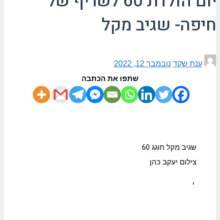
יום הולדת 60 לשריף של
חיפה- שגיב מקל
ענת שקד
נובמבר 12, 2022
שתפו את הכתבה
שגיב מקל חוגג 60
צילום יעקב כהן
י