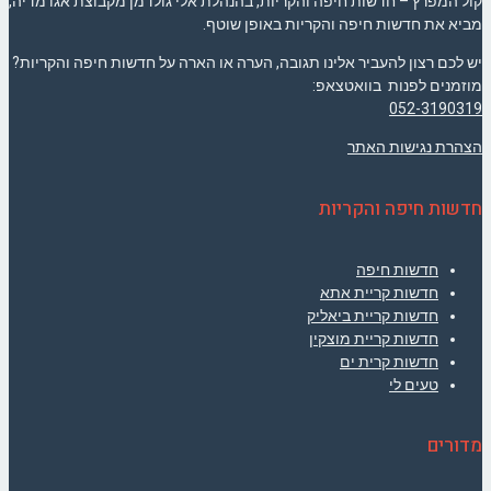
קול המפרץ – חדשות חיפה והקריות, בהנהלת אלי גולדמן מקבוצת אגו מדיה,
מביא את חדשות חיפה והקריות באופן שוטף.
יש לכם רצון להעביר אלינו תגובה, הערה או הארה על חדשות חיפה והקריות?
מוזמנים לפנות בוואטצאפ:
052-3190319
הצהרת נגישות האתר
חדשות חיפה והקריות
חדשות חיפה
חדשות קריית אתא
חדשות קריית ביאליק
חדשות קריית מוצקין
חדשות קרית ים
טעים לי
מדורים