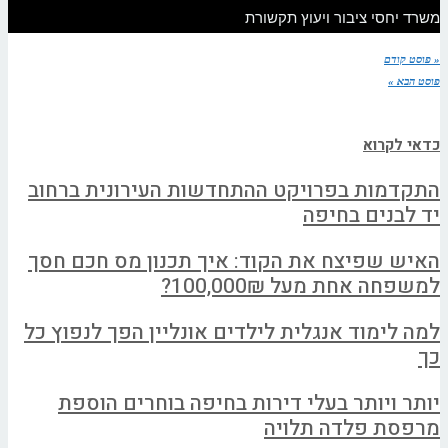
משרד יחסי ציבור ויעוץ תקשורת
« פוסט קודם
פוסט הבא »
כדאי לקרוא
התקדמות בפרויקט ההתחדשות העירונית ברחוב
יד לבנים בחיפה
האיש שפיצח את הקוד: איך תכנון מס חכם חסך
למשפחה אחת מעל 100,000₪?
למה לימוד אנגלית לילדים אונליין הפך לנפוץ כל
כך
יותר ויותר בעלי דירות בחיפה בוחרים הוספת
מרפסת פלדה תלויה