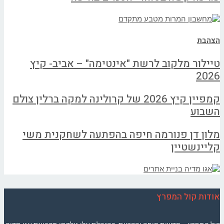
הצהבת
טיילור מלקוב לרשת "אינטימה" – אביב- קיץ
2026
קמפיין קיץ 2026 של קרולינה למקה ברלין צולם
השבוע
מלון דן פנורמה חיפה בהפתעה לשחקנית משי
קליינשטיין
אודות קול המפרץ