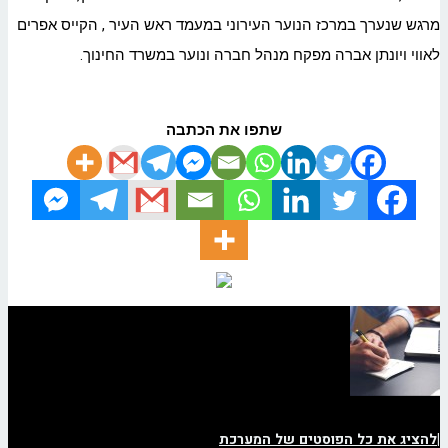
מרגש שנערך במרכז הנוער העירוני במעמד ראש העיר , הקייס אפרים
לאווי ויונתן אברה מפקח מנהל חברה ונוער במשרד החינוך.
שתפו את הכתבה
|
להציג את כל הפוסטים של המערכת