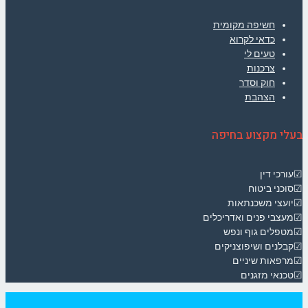
חשיפה מקומית
כדאי לקרוא
טעים לי
צרכנות
חוק וסדר
הצהבת
בעלי מקצוע בחיפה
☑עורכי דין
☑סוכני ביטוח
☑יועצי משכנתאות
☑מעצבי פנים ואדריכלים
☑מטפלים גוף ונפש
☑קבלנים ושיפוצניקים
☑מרפאות שיניים
☑טכנאי מזגנים