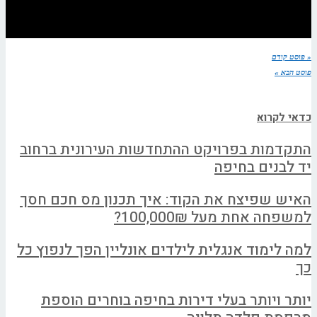
« פוסט קודם
פוסט הבא »
כדאי לקרוא
התקדמות בפרויקט ההתחדשות העירונית ברחוב
יד לבנים בחיפה
האיש שפיצח את הקוד: איך תכנון מס חכם חסך
למשפחה אחת מעל 100,000₪?
למה לימוד אנגלית לילדים אונליין הפך לנפוץ כל
כך
יותר ויותר בעלי דירות בחיפה בוחרים הוספת