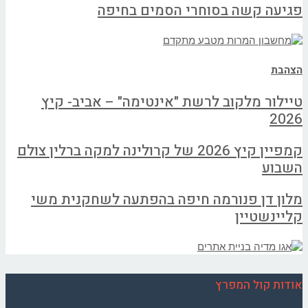
פגיעה קשה בסוחרי הסמים בחיפה
הצהבת
טיילור מלקוב לרשת "אינטימה" – אביב- קיץ
2026
קמפיין קיץ 2026 של קרולינה למקה ברלין צולם
השבוע
מלון דן פנורמה חיפה בהפתעה לשחקנית משי
קליינשטיין
אודות קול המפרץ