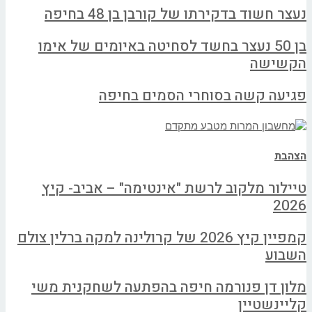
נעצר חשוד בדקירתו של קורבן בן 48 בחיפה
בן 50 נעצר בחשד לסחיטה באיומים של אימו
הקשישה
פגיעה קשה בסוחרי הסמים בחיפה
הצהבת
טיילור מלקוב לרשת "אינטימה" – אביב- קיץ
2026
קמפיין קיץ 2026 של קרולינה למקה ברלין צולם
השבוע
מלון דן פנורמה חיפה בהפתעה לשחקנית משי
קליינשטיין