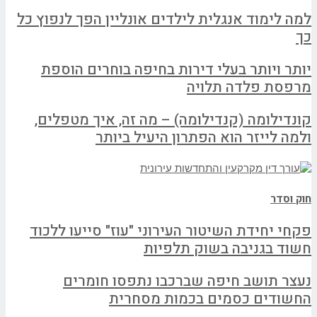
למה לימוד אנגלית לילדים אונליין הפך לנפוץ כל
כך
יותר ויותר בעלי דירות בחיפה בוחרים הוספת
מרפסת פלדה תלויה
קונדילומה (קנדילומה) – מה זה, איך מטפלים,
ולמה לייזר הוא הפתרון היעיל ביותר
חוק וסדר
פקחי יחידת השיטור העירוני "עוז" סייעו ללכוד
חשוד בגניבה בשוק תלפיות
נעצר תושב חיפה שברכבו נתפסו חומרים
החשודים כסמים בכמות מסחרית