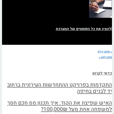
|
להציג את כל הפוסטים של המערכת
« פוסט קודם
פוסט הבא »
כדאי לקרוא
התקדמות בפרויקט ההתחדשות העירונית ברחוב
יד לבנים בחיפה
האיש שפיצח את הקוד: איך תכנון מס חכם חסך
למשפחה אחת מעל 100,000₪?