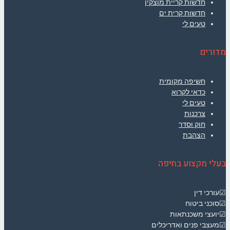
חדשות קריית מוצקין
חדשות קרית ים
טעים לי
מדורים
חשיפה מקומית
כדאי לקרוא
טעים לי
צרכנות
חוק וסדר
הצהבת
בעלי מקצוע בחיפה
☑עורכי דין
☑סוכני ביטוח
☑יועצי משכנתאות
☑מעצבי פנים ואדריכלים