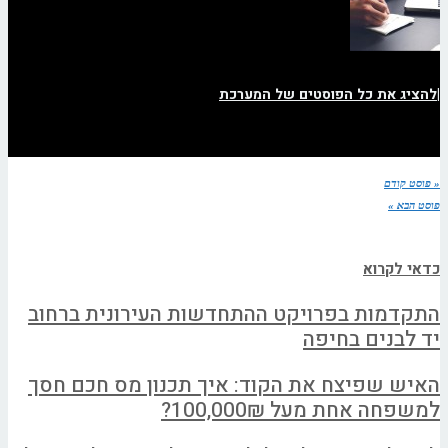
|
להציג את כל הפוסטים של המערכת
« פוסט קודם
פוסט הבא »
כדאי לקרוא
התקדמות בפרויקט ההתחדשות העירונית ברחוב
יד לבנים בחיפה
האיש שפיצח את הקוד: איך תכנון מס חכם חסך
למשפחה אחת מעל 100,000₪?