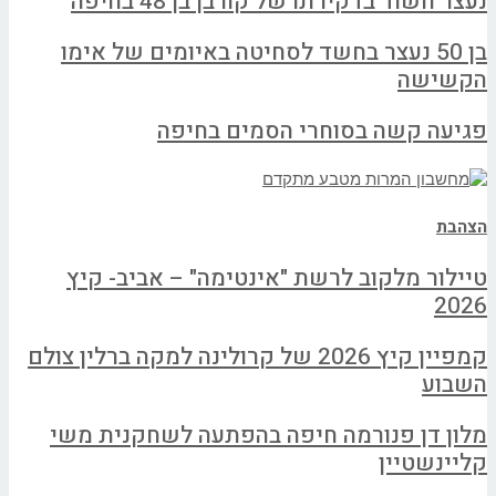
נעצר חשוד בדקירתו של קורבן בן 48 בחיפה
בן 50 נעצר בחשד לסחיטה באיומים של אימו
הקשישה
פגיעה קשה בסוחרי הסמים בחיפה
הצהבת
טיילור מלקוב לרשת "אינטימה" – אביב- קיץ
2026
קמפיין קיץ 2026 של קרולינה למקה ברלין צולם
השבוע
מלון דן פנורמה חיפה בהפתעה לשחקנית משי
קליינשטיין