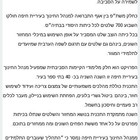
לשמירה על הסביבה.
כחלק משת״פ בין אגף התברואה למנהל החינוך בעיריית חיפה חולקו
השבוע 700 שלטים לכל כיתות היסודי בבתיה״ס.
בכל כיתה הוצב שלט המסביר על אופן השימוש במיכלי המחזור
השונים, בינהם גם שלטים עם תרגום לשפה הערבית שמיועדים
לתלמידי המגזר.
הפרויקט הוא חלק מלימודי הקיימות הסביבתית שמפעיל מנהל החינוך
בעיריית חיפה זו השנה השניה בכ- 40 בתי ספר בעיר.
התכנית כוללת מהלכים משמעותיים של צמצום צריכה ועידוד לשימוש
חוזר, בינהם: ביטול גשרי בלונים, הפחתת השימוש בניילון, מעבר לכלים
רב פעמיים וחיסכון בחשמל.
השנה מתמקדת התכנית בנושא המחזור והשלטים שנתלו בכיתות
מפרטים על כל אחד מששת הפחים השונים ומה ממחזרים בתוכם.
ממנהל החינוך בעיריית חיפה נמסר כי ״התהליך שעוברים התלמידים