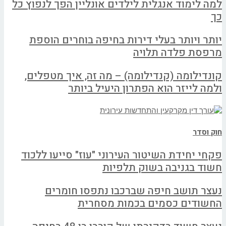
למה לימוד אנגלית לילדים אונליין הפך לנפוץ כל
כך
יותר ויותר בעלי דירות בחיפה בוחרים הוספת
מרפסת פלדה תלויה
קונדילומה (קנדילומה) – מה זה, איך מטפלים,
ולמה לייזר הוא הפתרון היעיל ביותר
חוק וסדר
פקחי יחידת השיטור העירוני "עוז" סייעו ללכוד
חשוד בגניבה בשוק תלפיות
נעצר תושב חיפה שברכבו נתפסו חומרים
החשודים כסמים בכמות מסחרית