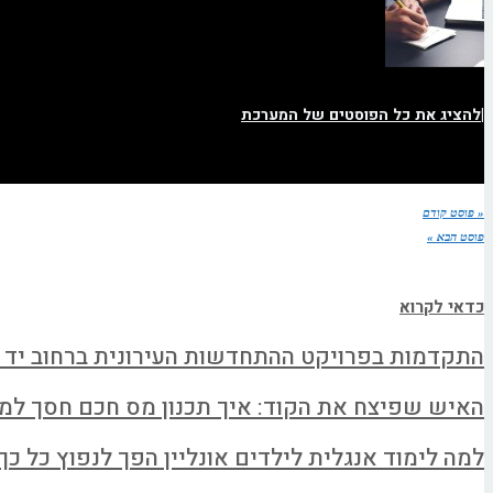
|
להציג את כל הפוסטים של המערכת
« פוסט קודם
פוסט הבא »
כדאי לקרוא
התקדמות בפרויקט ההתחדשות העירונית ברחוב יד 
האיש שפיצח את הקוד: איך תכנון מס חכם חסך למשפחה א
למה לימוד אנגלית לילדים אונליין הפך לנפוץ כל כך