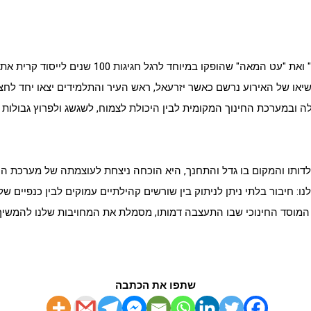
ה" שהופקו במיוחד לרגל חגיגות 100 שנים לייסוד קרית
אתא
יאו של האירוע נרשם כאשר יזרעאל, ראש העיר והתלמידים יצאו יחד לחצ
ה ובמערכת החינוך המקומית לבין היכולת לצמוח, לשגשג ולפרוץ גבולות ב
ף ילדותו והמקום בו גדל והתחנך, היא הוכחה ניצחת לעוצמתה של מערכת ה
ו: חיבור בלתי ניתן לניתוק בין שורשים קהילתיים עמוקים לבין כנפיים של
 המוסד החינוכי שבו התעצבה דמותו, מסמלת את המחויבות שלנו להמשיך 
שתפו את הכתבה