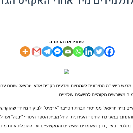
לתלמידים מיד אחרי האקזיט הגדו
שתפו את הכתבה
 מרגש בישיבה התיכונית לאמנויות ומדעים בקרית
אתא
. יזרעאל שוחח עם 
ח משורשים מקומיים להישגים עולמיים.
יזם נדיר יזרעאל, ממייסדי חברת הסייבר "ארמיס", לביקור מיוחד שהוקדש
 למעלה מ-7 מיליארד דולר, גדל בעיר והתחנך במערכת החינוך העירונית, החל מבית הספר ה
 כתלמיד בעיר, דרך האתגרים האישיים והמקצועיים ועד להובלת אחת מחבר