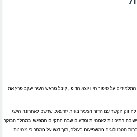
ל
התלמידים על סיפור חייו יוצא הדופן, קיבל מראש העיר יעקב פרץ את
 לחיזוק הקשר עם הדור הצעיר בעיר. יזרעאל, שרשם לאחרונה הישג
יסודי "יבנה" ועד לישיבה התיכונית לאמנויות ומדעים שבה התקיים המפגש. במהלך הבוקר
ות הטכנולוגיה המשפיעות בעולם, תוך דגש על המסר כי מצוינות