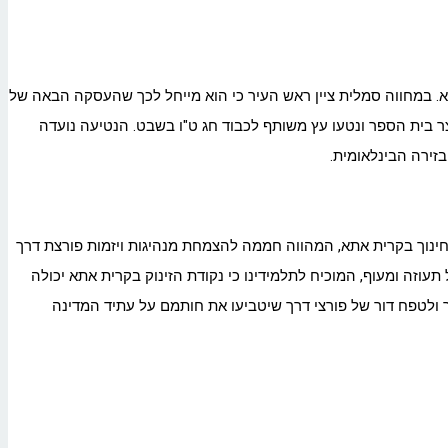
. במחווה סמלית ציין ראש העיר כי הוא מייחל לכך שהעסקה הבאה של
ר בית הספר ונטעו עץ משותף לכבוד חג ט"ו בשבט. הנטיעה נועדה
זירה הבינלאומית.
חינוך בקרית
אתא
, המהווה חממה להצמחת מנהיגות ויזמות פורצת דרך
 תעוזה ומעוף, המוכיח לתלמידינו כי נקודת הזינוק בקרית
אתא
יכולה
ולטפח דור של פורצי דרך שיטביעו את חותמם על עתיד המדינה