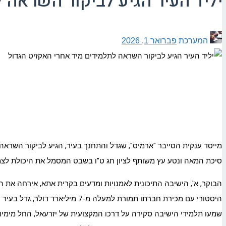
יליד העיר הגיע לביקור השראה 
המערכת
פברואר 1, 2026
מייסד ענקית הסייבר "ארמיס", שגדל והתחנך בעיר, הגיע לביקור השראה
סיכת המאה ונטע עץ משותף לציון חג ט"ו בשבט המסמל את היכולת לצמו
הבוקר, א', הישיבה התיכונית לאמנויות ומדעים בקרית
אתא
, אירחה את ה
היסטורי עם מכירת חברתו תמורת
שמעו תלמידי הישיבה סקירה על דרכו המקצועית של יזרעאל, החל מימיו