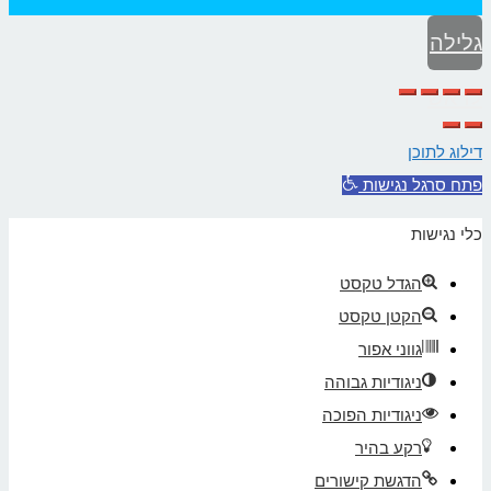
גלילה
לראש
העמוד
דילוג לתוכן
פתח סרגל נגישות
כלי נגישות
הגדל טקסט
הקטן טקסט
גווני אפור
ניגודיות גבוהה
ניגודיות הפוכה
רקע בהיר
הדגשת קישורים