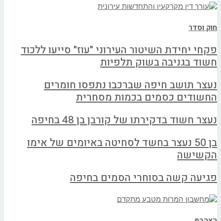
חוק וסדר
פקחי יחידת השיטור העירוני "עוז" סייעו ללכוד
חשוד בגניבה בשוק תלפיות
נעצר תושב חיפה שברכבו נתפסו חומרים
החשודים כסמים בכמות מסחרית
נעצר חשוד בדקירתו של קורבן בן 48 בחיפה
בן 50 נעצר בחשד לסחיטה באיומים של אימו
הקשישה
פגיעה קשה בסוחרי הסמים בחיפה
הצהבת