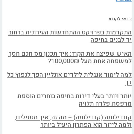
כדאי לקרוא
התקדמות בפרויקט ההתחדשות העירונית ברחוב
יד לבנים בחיפה
האיש שפיצח את הקוד: איך תכנון מס חכם חסך
למשפחה אחת מעל 100,000₪?
למה לימוד אנגלית לילדים אונליין הפך לנפוץ כל
כך
יותר ויותר בעלי דירות בחיפה בוחרים הוספת
מרפסת פלדה תלויה
קונדילומה (קנדילומה) – מה זה, איך מטפלים,
ולמה לייזר הוא הפתרון היעיל ביותר