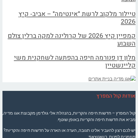
טיילור מלקוב לרשת "אינטימה" – אביב- קיץ
2026
קמפיין קיץ 2026 של קרולינה למקה ברלין צולם
השבוע
מלון דן פנורמה חיפה בהפתעה לשחקנית משי
קליינשטיין
אודות קול המפרץ
קול המפרץ – חדשות חיפה והקריות, בהנהלת אלי גולדמן מקבוצת אגו מדיה,
מביא את חדשות חיפה והקריות באופן שוטף.
יש לכם רצון להעביר אלינו תגובה, הערה או הארה על חדשות חיפה והקריות?
מוזמנים לפנות בוואטצאפ: