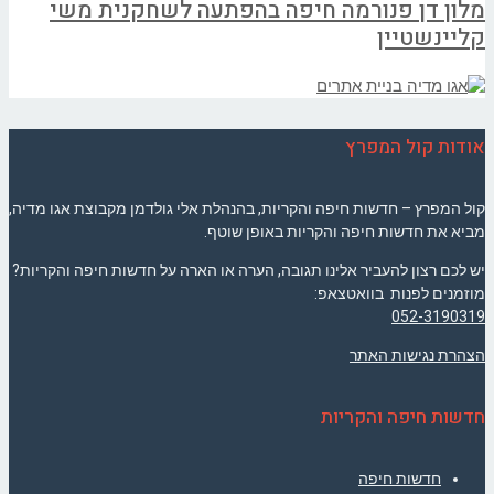
מלון דן פנורמה חיפה בהפתעה לשחקנית משי
קליינשטיין
אודות קול המפרץ
קול המפרץ – חדשות חיפה והקריות, בהנהלת אלי גולדמן מקבוצת אגו מדיה,
מביא את חדשות חיפה והקריות באופן שוטף.
יש לכם רצון להעביר אלינו תגובה, הערה או הארה על חדשות חיפה והקריות?
מוזמנים לפנות בוואטצאפ:
052-3190319
הצהרת נגישות האתר
חדשות חיפה והקריות
חדשות חיפה