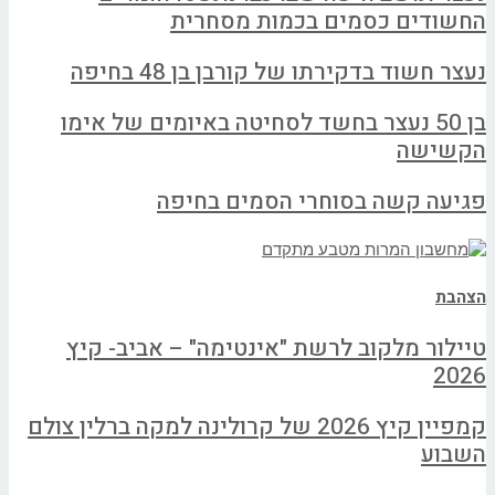
החשודים כסמים בכמות מסחרית
נעצר חשוד בדקירתו של קורבן בן 48 בחיפה
בן 50 נעצר בחשד לסחיטה באיומים של אימו
הקשישה
פגיעה קשה בסוחרי הסמים בחיפה
הצהבת
טיילור מלקוב לרשת "אינטימה" – אביב- קיץ
2026
קמפיין קיץ 2026 של קרולינה למקה ברלין צולם
השבוע