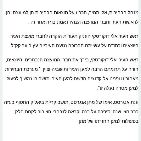
מנהל הבחירות, אלי תמיר, הכריז על תוצאות הבחירות הן למועצה והן
לראשות העיר וחברי המועצה הצהירו אמונים זה אחר זה .
ראש העיר אלי דוקורסקי העניק תעודות הוקרה לחברי מועצת העיר
היוצאים וכתודה על עשייתם הברוכה נטעה העירייה עץ ביער קק"ל.
ראש העיר, אלי דוקורסקי, בירך את חברי המועצה הנבחרים והיוצאים,
הודה על תרומתם הרבה למען העיר ותושביה וציין :" מערכת הבחירות
מאחורינו ופנינו אל קדנציה חדשה למען העיר ותושביה. נמשיך לפעול
למען מטרה נעלה זו".
ענת אנגרסט, אימו של מתן אנגרסט, תושב קריית ביאליק החטוף בעזה
כבר חצי שנה, סיפרה על בנה וקראה לנבחרי הציבור לקחת חלק
בפעולות למען החזרתו של מתן.