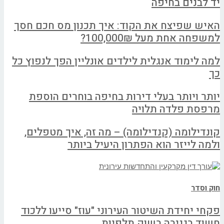
יד לבנים בחיפה
האיש שפיצח את הקוד: איך תכנון מס חכם חסך
למשפחה אחת מעל 100,000₪?
למה לימוד אנגלית לילדים אונליין הפך לנפוץ כל
כך
יותר ויותר בעלי דירות בחיפה בוחרים הוספת
מרפסת פלדה תלויה
קונדילומה (קנדילומה) – מה זה, איך מטפלים,
ולמה לייזר הוא הפתרון היעיל ביותר
חוק וסדר
פקחי יחידת השיטור העירוני "עוז" סייעו ללכוד
חשוד בגניבה בשוק תלפיות