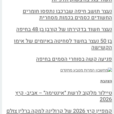
נעצר תושב חיפה שברכבו נתפסו חומרים
החשודים כסמים בכמות מסחרית
נעצר חשוד בדקירתו של קורבן בן 48 בחיפה
בן 50 נעצר בחשד לסחיטה באיומים של אימו
הקשישה
פגיעה קשה בסוחרי הסמים בחיפה
הצהבת
טיילור מלקוב לרשת "אינטימה" – אביב- קיץ
2026
קמפיין קיץ 2026 של קרולינה למקה ברלין צולם