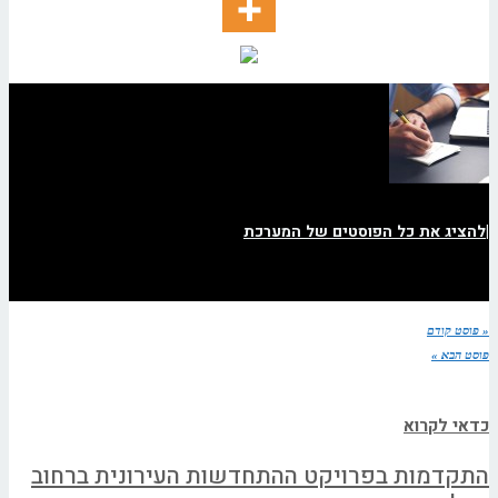
|
להציג את כל הפוסטים של המערכת
« פוסט קודם
פוסט הבא »
כדאי לקרוא
התקדמות בפרויקט ההתחדשות העירונית ברחוב