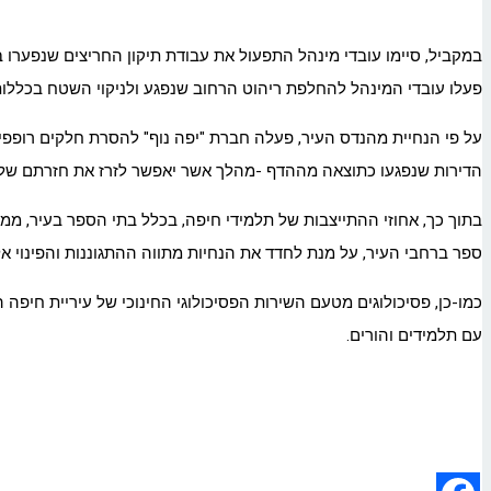
במקביל, סיימו עובדי מינהל התפעול את עבודת תיקון החריצים שנפערו 
פעלו עובדי המינהל להחלפת ריהוט הרחוב שנפגע ולניקוי השטח בכללות
על פי הנחיית מהנדס העיר, פעלה חברת "יפה נוף" להסרת חלקים רופפ
הדירות שנפגעו כתוצאה מההדף -מהלך אשר יאפשר לזרז את חזרתם של ה
ספר ברחבי העיר, על מנת לחדד את הנחיות מתווה ההתגוננות והפינוי אל 
כמו-כן, פסיכולוגים מטעם השירות הפסיכולוגי החינוכי של עיריית חיפה
עם תלמידים והורים.