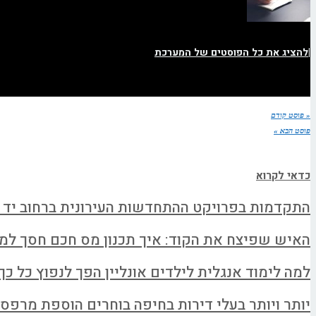
|
להציג את כל הפוסטים של המערכת
« פוסט קודם
פוסט הבא »
כדאי לקרוא
התקדמות בפרויקט ההתחדשות העירונית ברחוב יד 
האיש שפיצח את הקוד: איך תכנון מס חכם חסך למשפחה א
למה לימוד אנגלית לילדים אונליין הפך לנפוץ כל כך
יותר ויותר בעלי דירות בחיפה בוחרים הוספת מרפס