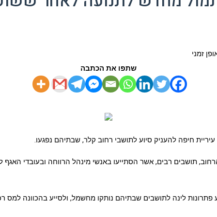
מול מחדש לתנועה לאחר ששוקם
שתפו את הכתבה
עיריית חיפה להעניק סיוע לתושבי רחוב קלר, שבתיהם נפגעו.
ב, תושבים רבים, אשר הסתייעו באנשי מינהל הרווחה ובעובדי האגף לפנ
הציע פתרונות לינה לתושבים שבתיהם נותקו מחשמל, ולסייע בהכוונה למס ר