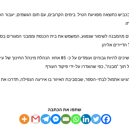
בכביש כתוצאה מפגיעת הטיל. בימים הקרובים, עם תום הגשמים, יעבור ה
ו.
ים מהמבנה לשימור שנפגע, המשמש את בית הכנסת וממבני המגורים בסב
דיירים אליהן.
בתוך כך, אחוזי ההתייצבות של תלמידי חיפה, בכלל בתי הספר בעיר, ממ
תוך "מבנה", כפי שהוגדרו על-ידי פיקוד העורף.
 הגיעו אתמול לבתי-הספר, שבסביבת האיזור בו אירעה הנפילה, תדרכו את 
שתפו את הכתבה