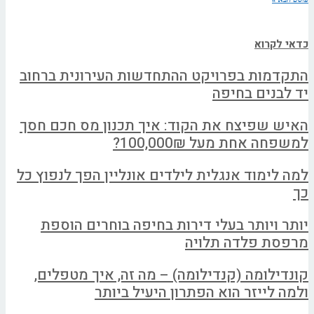
כדאי לקרוא
התקדמות בפרויקט ההתחדשות העירונית ברחוב
יד לבנים בחיפה
האיש שפיצח את הקוד: איך תכנון מס חכם חסך
למשפחה אחת מעל 100,000₪?
למה לימוד אנגלית לילדים אונליין הפך לנפוץ כל
כך
יותר ויותר בעלי דירות בחיפה בוחרים הוספת
מרפסת פלדה תלויה
קונדילומה (קנדילומה) – מה זה, איך מטפלים,
ולמה לייזר הוא הפתרון היעיל ביותר