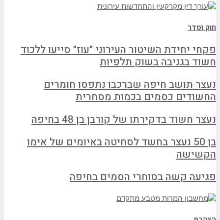
חוק וסדר
פקחי יחידת השיטור העירוני "עוז" סייעו ללכוד
חשוד בגניבה בשוק תלפיות
נעצר תושב חיפה שברכבו נתפסו חומרים
החשודים כסמים בכמות מסחרית
נעצר חשוד בדקירתו של קורבן בן 48 בחיפה
בן 50 נעצר בחשד לסחיטה באיומים של אימו
הקשישה
פגיעה קשה בסוחרי הסמים בחיפה
הצהבת