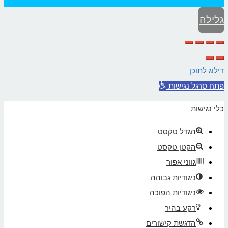
גלילה
לראש
העמוד
דילוג לתוכן
פתח סרגל נגישות
כלי נגישות
הגדל טקסט
הקטן טקסט
גווני אפור
ניגודיות גבוהה
ניגודיות הפוכה
רקע בהיר
הדגשת קישורים