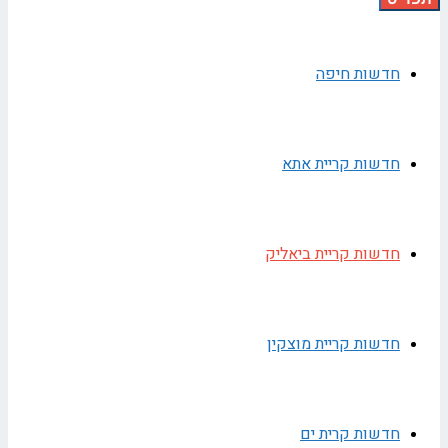
חדשות חיפה
חדשות קריית אתא
חדשות קריית ביאליק
חדשות קריית מוצקין
חדשות קרית ים