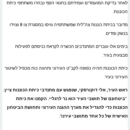
לאחר בדיקת המועמדים ועמידתם בתנאי הסף נבחרו משתתפי כיתת
הכוננות.
מדובר בכיתת כוננות צה"לית שמשתתפיה גויסו במסגרת צו 8 וצוידו
בנשק ומדים.
בימים אלו עוברים המתנדבים הכשרה לקראת כניסתם לפעילות
מבצעית בעיר.
כיתת הכוננות תהיה כפופה לקב"ט העירוני ותהווה כוח מכפיל לשיטור
העירוני בעיר.
ראש העיר, אלי דוקורסקי, שנפגש עם מתנדבי כיתת הכוננות ציין:
"ביטחונם של תושבי העיר הוא נר לרגליי. הקמנו את כיתת
הכוננות כדי להגדיל את מערך ההגנה העירוני ותחושת הביטחון
האישית של כל אחד מתושבי עירנו".