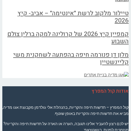
טיילור מלקוב לרשת "אינטימה" – אביב- קיץ
2026
קמפיין קיץ 2026 של קרולינה למקה ברלין צולם
השבוע
מלון דן פנורמה חיפה בהפתעה לשחקנית משי
קליינשטיין
אודות קול המפרץ
קול המפרץ – חדשות חיפה והקריות, בהנהלת אלי גולדמן מקבוצת אגו מדיה,
מביא את חדשות חיפה והקריות באופן שוטף.
יש לכם רצון להעביר אלינו תגובה, הערה או הארה על חדשות חיפה והקריות?
מוזמנים לפנות בוואטצאפ: