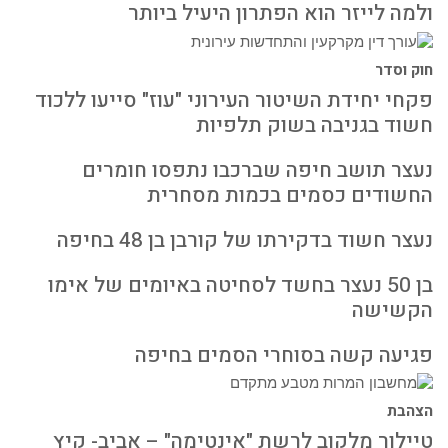
ולמה לייזר הוא הפתרון היעיל ביותר
חוק וסדר
פקחי יחידת השיטור העירוני "עוז" סייעו ללכוד
חשוד בגניבה בשוק תלפיות
נעצר תושב חיפה שברכבו נתפסו חומרים
החשודים כסמים בכמות מסחרית
נעצר חשוד בדקירתו של קורבן בן 48 בחיפה
בן 50 נעצר בחשד לסחיטה באיומים של אימו
הקשישה
פגיעה קשה בסוחרי הסמים בחיפה
הצהבת
טיילור מלקוב לרשת "אינטימה" – אביב- קיץ