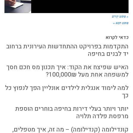
« פוסט קודם
פוסט הבא »
כדאי לקרוא
התקדמות בפרויקט ההתחדשות העירונית ברחוב
יד לבנים בחיפה
האיש שפיצח את הקוד: איך תכנון מס חכם חסך
למשפחה אחת מעל 100,000₪?
למה לימוד אנגלית לילדים אונליין הפך לנפוץ כל
כך
יותר ויותר בעלי דירות בחיפה בוחרים הוספת
מרפסת פלדה תלויה
קונדילומה (קנדילומה) – מה זה, איך מטפלים,