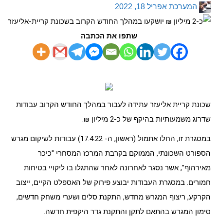
המערכת
אפריל 18, 2022
שתפו את הכתבה
שכונת קריית אליעזר עתידה לעבור במהלך החודש הקרוב עבודות
שדרוג משמעותיות בהיקף של כ-2 מיליון ₪.
במסגרת זו, החלו אתמול (ראשון, ה- 17.4.22) עבודות לשיקום מגרש
הספורט השכונתי, הממוקם בקרבת המרכז המסחרי "כיכר
מאירהוף", אשר נסגר לאחרונה לאחר שהתגלו בו ליקויי בטיחות
חמורים. במסגרת העבודות יבוצע פירוק של האספלט הקיים, ייצוב
הקרקע, ריצוף המגרש מחדש, התקנת סלים ושערי משחק חדשים,
סימון המגרש בהתאם לתקן והתקנת גדר היקפית חדשה.