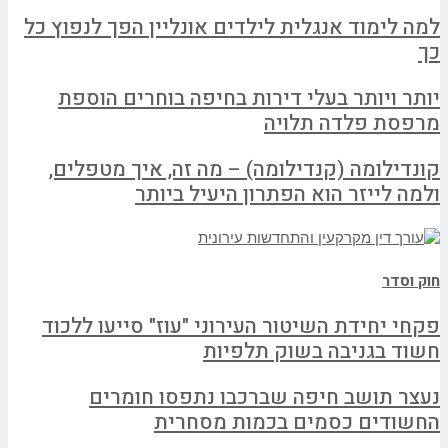
למה לימוד אנגלית לילדים אונליין הפך לנפוץ כל
כך
יותר ויותר בעלי דירות בחיפה בוחרים הוספת
מרפסת פלדה תלויה
קונדילומה (קנדילומה) – מה זה, איך מטפלים,
ולמה לייזר הוא הפתרון היעיל ביותר
חוק וסדר
פקחי יחידת השיטור העירוני "עוז" סייעו ללכוד
חשוד בגניבה בשוק תלפיות
נעצר תושב חיפה שברכבו נתפסו חומרים
החשודים כסמים בכמות מסחרית