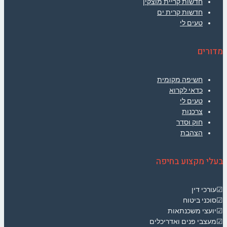
חדשות קריית מוצקין
חדשות קרית ים
טעים לי
מדורים
חשיפה מקומית
כדאי לקרוא
טעים לי
צרכנות
חוק וסדר
הצהבת
בעלי מקצוע בחיפה
☑עורכי דין
☑סוכני ביטוח
☑יועצי משכנתאות
☑מעצבי פנים ואדריכלים