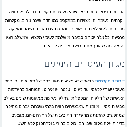
הדירות הדיסקרטיות בבאר שבע מעוצבות בקפידה כדי לספק חוויה
יוקרתית ונעימה. הן מצוידות במתקנים כמו חדרי שינה נוחים, מקלחות
מודרניות, ג'קוזי לעיתים, ואווירה רומנטית עם תאורה נעימה ומוזיקה
מרגיעה. כל אלה יוצרים סביבה מושלמת לעיסוי מקצועי שמשלב רוגע
והנאה, מה שהופך את הנסיעה מחיפה לכדאית.
מגוון העיסויים הזמינים
דירות דיסקרטיות
בבאר שבע מציעות מגוון רחב של סוגי עיסויים, החל
מעיסוי שוודי קלאסי ועד לעיסוי טנטרי או אירוטי, המותאם להעדפות
האישיות של הלקוח. המטפלות, שחלקן מגיעות ממקומות שונים בעולם,
מביאות ניסיון ומיומנות שמבטיחים חוויה בלתי נשכחת. גברים מחיפה,
שמחפשים להתנתק מהשגרה התובענית של חיי היום-יום, מוצאים
בדירות אלה מקום שבו הם יכולים להירגע ולהתפנק ללא חשש