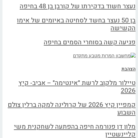
נעצר חשוד בדקירתו של קורבן בן 48 בחיפה
בן 50 נעצר בחשד לסחיטה באיומים של אימו
הקשישה
פגיעה קשה בסוחרי הסמים בחיפה
הצהבת
טיילור מלקוב לרשת "אינטימה" – אביב- קיץ
2026
קמפיין קיץ 2026 של קרולינה למקה ברלין צולם
השבוע
מלון דן פנורמה חיפה בהפתעה לשחקנית משי
קליינשטיין