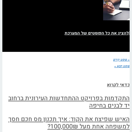
|
להציג את כל הפוסטים של המערכת
« פוסט קודם
פוסט הבא »
כדאי לקרוא
התקדמות בפרויקט ההתחדשות העירונית ברחוב
יד לבנים בחיפה
האיש שפיצח את הקוד: איך תכנון מס חכם חסך
למשפחה אחת מעל 100,000₪?