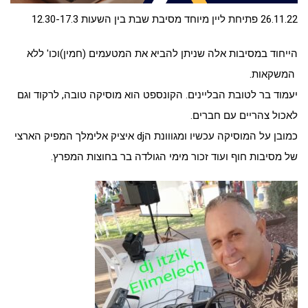
26.11.22 פתיחת ליין מיוחד מסיבת שבת בין השעות 12.30-17.3
הייחוד במסיבות אלה שניתן להביא את המטעמים (חמין)וכו' ללא
המשקאות.
יעמוד בר לטובת הבליינים. הקונספט הוא מוסיקה טובה, לרקוד וגם
לאכול צהריים עם חברים.
כמובן על המוסיקה עכשיו ומגווונת הdj איציק אלימלך המפיק הארצי
של מסיבות חוף ועוד זכור מימי הגולדה בר בחוצות המפרץ.