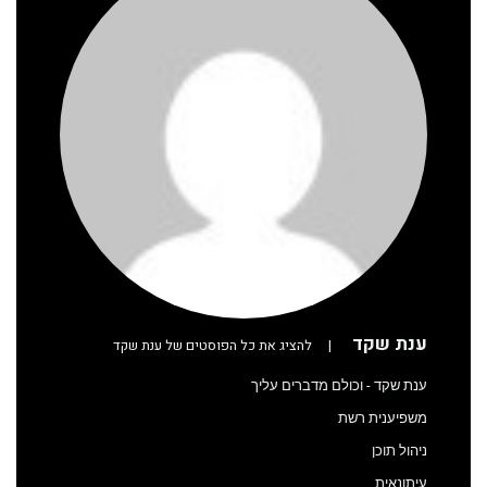
ענת שקד
|
להציג את כל הפוסטים של ענת שקד
ענת שקד - וכולם מדברים עליך
משפיענית רשת
ניהול תוכן
עיתונאית