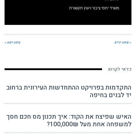
משרד יחסי ציבור ויעוץ תקשורת
« פוסט קודם
פוסט הבא »
כדאי לקרוא
התקדמות בפרויקט ההתחדשות העירונית ברחוב
יד לבנים בחיפה
האיש שפיצח את הקוד: איך תכנון מס חכם חסך
למשפחה אחת מעל 100,000₪?