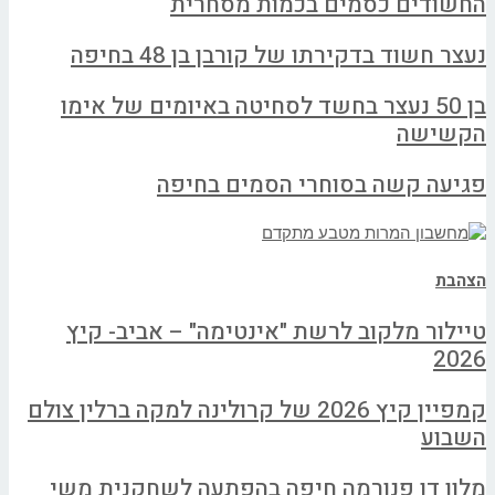
החשודים כסמים בכמות מסחרית
נעצר חשוד בדקירתו של קורבן בן 48 בחיפה
בן 50 נעצר בחשד לסחיטה באיומים של אימו
הקשישה
פגיעה קשה בסוחרי הסמים בחיפה
הצהבת
טיילור מלקוב לרשת "אינטימה" – אביב- קיץ
2026
קמפיין קיץ 2026 של קרולינה למקה ברלין צולם
השבוע
מלון דן פנורמה חיפה בהפתעה לשחקנית משי