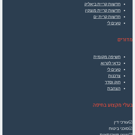
חדשות קריית ביאליק
חדשות קריית מוצקין
חדשות קרית ים
טעים לי
מדורים
חשיפה מקומית
כדאי לקרוא
טעים לי
צרכנות
חוק וסדר
הצהבת
בעלי מקצוע בחיפה
☑עורכי דין
☑סוכני ביטוח
☑יועצי משכנתאות