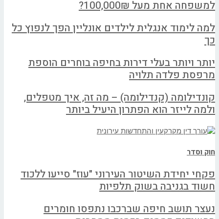
למשפחה אחת מעל 100,000₪?
למה לימוד אנגלית לילדים אונליין הפך לנפוץ כל
כך
יותר ויותר בעלי דירות בחיפה בוחרים הוספת
מרפסת פלדה תלויה
קונדילומה (קנדילומה) – מה זה, איך מטפלים,
ולמה לייזר הוא הפתרון היעיל ביותר
חוק וסדר
פקחי יחידת השיטור העירוני "עוז" סייעו ללכוד
חשוד בגניבה בשוק תלפיות
נעצר תושב חיפה שברכבו נתפסו חומרים