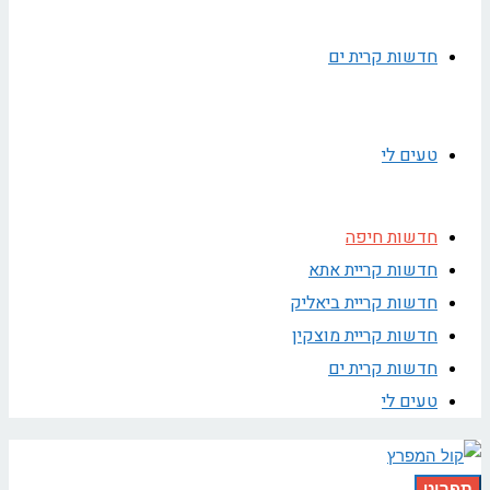
חדשות קרית ים
טעים לי
חדשות חיפה
חדשות קריית אתא
חדשות קריית ביאליק
חדשות קריית מוצקין
חדשות קרית ים
טעים לי
תפריט