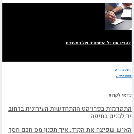
|
להציג את כל הפוסטים של המערכת
« פוסט קודם
פוסט הבא »
כדאי לקרוא
התקדמות בפרויקט ההתחדשות העירונית ברחוב
יד לבנים בחיפה
האיש שפיצח את הקוד: איך תכנון מס חכם חסך