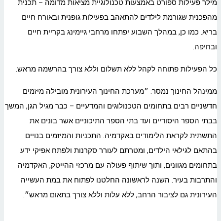
מילר פעילות ספורט באמצעות טכנולוגיית מציאות מדומה – תכנית
מהפכנית שגורמת לילדים להתאהב בפעילות גופנית ובאורח חיים
בריא. כמו כן, במהלך השבוע יפתחו מרחבי גיימינג בקריית חיים
ובחיפה.
כל הפעילות פתוחה לקהל ללא תשלום וללא צורך בהרשמה מראש.
ממינהל החינוך נמסר: ״מערכת החינוך העירונית מובילה מיזמים
חדשניים רבים בתחומים הטכנולוגים והמדעיים – כבר מגיל הגן, המשך
בבתי הספר היסודיים ועד בתי הספר התיכוניים אשר בונים את
התשתית לקראת הלימודים באקדמיה. התכניות והמיזמים בנויים
בהתאם לגילאי הילדים, ומטרתם לעורר סקרנות ולפתח אפיקי ידע
בתחומים מגוונים, ותוך שיתוף פעולה עם מרכזי ההייטק, האקדמיה
והתרבות בעיר. השנה לראשונה החלטנו לפתוח את במת העשייה
העירונית גם לציבור הרחב, ללא עלות וללא צורך בתאום מראש״.