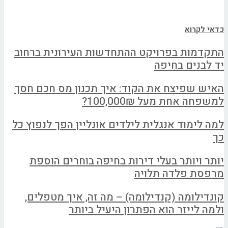
כדאי לקרוא
התקדמות בפרויקט ההתחדשות העירונית ברחוב
יד לבנים בחיפה
האיש שפיצח את הקוד: איך תכנון מס חכם חסך
למשפחה אחת מעל 100,000₪?
למה לימוד אנגלית לילדים אונליין הפך לנפוץ כל
כך
יותר ויותר בעלי דירות בחיפה בוחרים הוספת
מרפסת פלדה תלויה
קונדילומה (קנדילומה) – מה זה, איך מטפלים,
ולמה לייזר הוא הפתרון היעיל ביותר