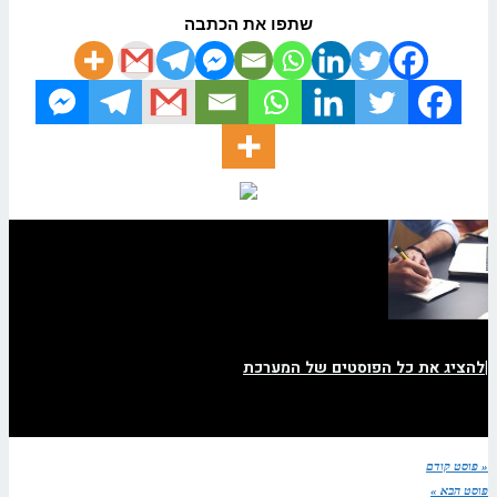
שתפו את הכתבה
|
להציג את כל הפוסטים של המערכת
« פוסט קודם
פוסט הבא »