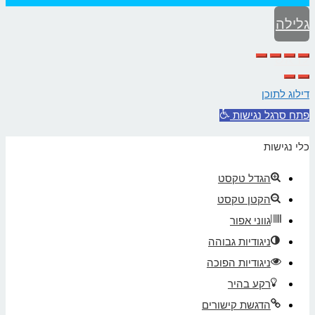
גלילה
לראש
העמוד
דילוג לתוכן
פתח סרגל נגישות
כלי נגישות
הגדל טקסט
הקטן טקסט
גווני אפור
ניגודיות גבוהה
ניגודיות הפוכה
רקע בהיר
הדגשת קישורים