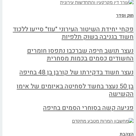
חוק וסדר
פקחי יחידת השיטור העירוני "עוז" סייעו ללכוד
חשוד בגניבה בשוק תלפיות
נעצר תושב חיפה שברכבו נתפסו חומרים
החשודים כסמים בכמות מסחרית
נעצר חשוד בדקירתו של קורבן בן 48 בחיפה
בן 50 נעצר בחשד לסחיטה באיומים של אימו
הקשישה
פגיעה קשה בסוחרי הסמים בחיפה
הצהבת