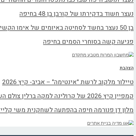
נעצר חשוד בדקירתו של קורבן בן 48 בחיפה
בן 50 נעצר בחשד לסחיטה באיומים של אימו הקשישה
פגיעה קשה בסוחרי הסמים בחיפה
הצהבת
טיילור מלקוב לרשת "אינטימה" – אביב- קיץ 2026
קמפיין קיץ 2026 של קרולינה למקה ברלין צולם השבוע
מלון דן פנורמה חיפה בהפתעה לשחקנית משי קליינ