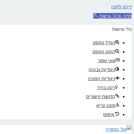
דילוג לתוכן
פתח סרגל נגישות
כלי נגישות
הגדל טקסט
הקטן טקסט
גווני אפור
ניגודיות גבוהה
ניגודיות הפוכה
רקע בהיר
הדגשת קישורים
פונט קריא
איפוס