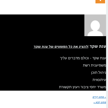
ענת שקד
|
להציג את כל הפוסטים של ענת שקד
ענת שקד - וכולם מדברים עליך
משפיענית רשת
ניהול תוכן
עיתונאית
משרד יחסי ציבור ויעוץ תקשורת
« פוסט קודם
פוסט הבא »