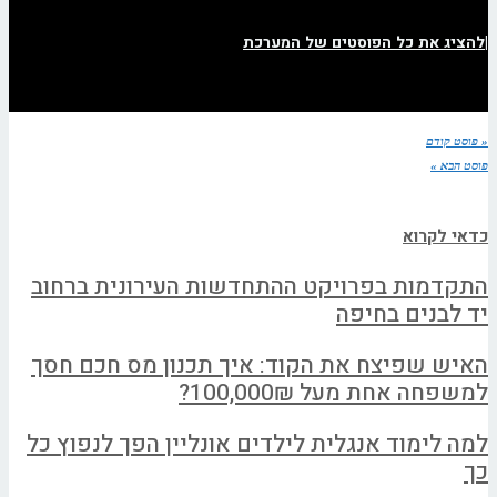
|
להציג את כל הפוסטים של המערכת
« פוסט קודם
פוסט הבא »
כדאי לקרוא
התקדמות בפרויקט ההתחדשות העירונית ברחוב
יד לבנים בחיפה
האיש שפיצח את הקוד: איך תכנון מס חכם חסך
למשפחה אחת מעל 100,000₪?
למה לימוד אנגלית לילדים אונליין הפך לנפוץ כל
כך