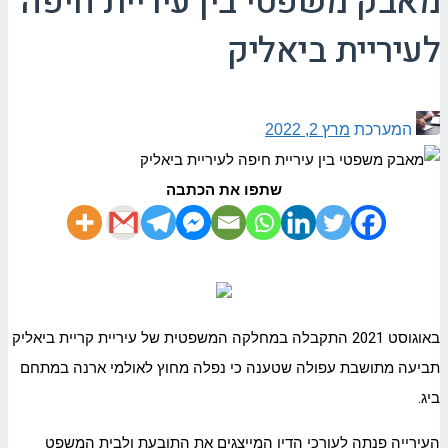
מאבק משפטי בין עיריית חיפה
לעיריית ביאליק
המערכת
מרץ 2, 2022
שתפו את הכתבה
באוגוסט 2021 התקבלה במחלקה המשפטית של עיריית קריית ביאליק
תביעה מתושבת עפולה שטענה כי נפלה מחוץ לאולמי ארנה במתחם
ביג.
העירייה פנתה לעורכי הדין המייצגים את התובעת ולבית המשפט