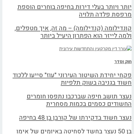
יותר ויותר בעלי דירות בחיפה בוחרים הוספת
מרפסת פלדה תלויה
קונדילומה (קנדילומה) – מה זה, איך מטפלים,
ולמה לייזר הוא הפתרון היעיל ביותר
חוק וסדר
פקחי יחידת השיטור העירוני "עוז" סייעו ללכוד
חשוד בגניבה בשוק תלפיות
נעצר תושב חיפה שברכבו נתפסו חומרים
החשודים כסמים בכמות מסחרית
נעצר חשוד בדקירתו של קורבן בן 48 בחיפה
בן 50 נעצר בחשד לסחיטה באיומים של אימו