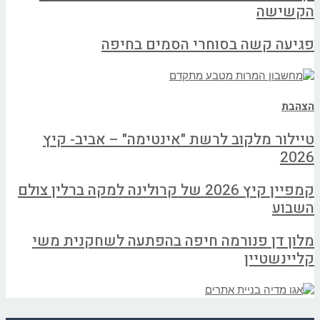
הקשישה
פגיעה קשה בסוחרי הסמים בחיפה
הצהבת
טיילור מלקוב לרשת "אינטימה" – אביב- קיץ
2026
קמפיין קיץ 2026 של קרולינה למקה ברלין צולם
השבוע
מלון דן פנורמה חיפה בהפתעה לשחקנית משי
קליינשטיין