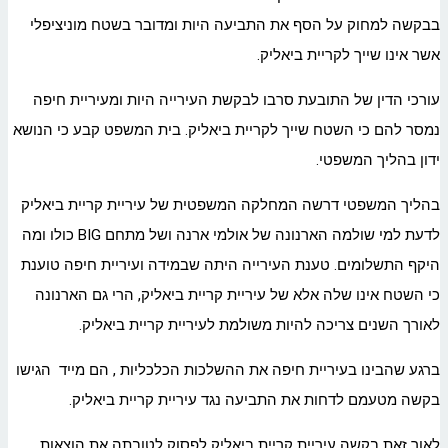
בבקשה למחוק על הסף את התביעה היות ומדובר בשטח מוניציפלי
אשר אינו שייך לקריית ביאליק.
עורכי הדין של התובעת סרבו לבקשת העירייה היות ומעיריית חיפה
נמסר להם כי השטח שייך לקריית ביאליק. בית המשפט קבע כי הנושא
ידון בהליך המשפטי.
בהליך המשפטי דרשה המחלקה המשפטית של עיריית קריית ביאליק
לדעת למי שולמה הארנונה של אולמי ארנה ושל מתחם BIG כולו ומה
היקף התשלומים. טענת העירייה היתה שבמידה ועיריית חיפה טוענת
כי השטח אינו שלה אלא של עיריית קריית ביאליק, הרי גם הארנונה
לאורך השנים צריכה להיות משולמת לעיריית קריית ביאליק.
ברגע שהבינו בעיריית חיפה את ההשלכות הכלכליות , הם מייד הגישו
בקשה מטעמם לדחות את התביעה נגד עיריית קריית ביאליק.
לאור זאת בקשה עיריית קריית ביאליק לפסוק לטובתה את הוצאות