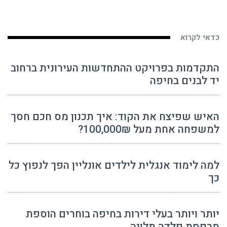
כדאי לקרוא
התקדמות בפרויקט ההתחדשות העירונית ברחוב
יד לבנים בחיפה
האיש שפיצח את הקוד: איך תכנון מס חכם חסך
למשפחה אחת מעל 100,000₪?
למה לימוד אנגלית לילדים אונליין הפך לנפוץ כל
כך
יותר ויותר בעלי דירות בחיפה בוחרים הוספת
מרפסת פלדה תלויה