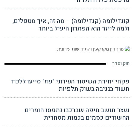
קונדילומה (קנדילומה) – מה זה, איך מטפלים,
ולמה לייזר הוא הפתרון היעיל ביותר
חוק וסדר
פקחי יחידת השיטור העירוני "עוז" סייעו ללכוד
חשוד בגניבה בשוק תלפיות
נעצר תושב חיפה שברכבו נתפסו חומרים
החשודים כסמים בכמות מסחרית