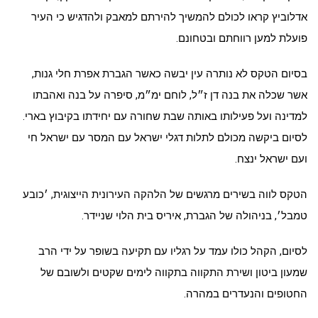
אדלוביץ קראו לכולם להמשיך להירתם למאבק ולהדגיש כי העיר
פועלת למען רווחתם ובטחונם.
בסיום הטקס לא נותרה עין יבשה כאשר הגברת אפרת חלי גנות,
אשר שכלה את בנה דן ז״ל, לוחם ימ״מ, סיפרה על בנה ואהבתו
למדינה ועל פעילותו באותה שבת שחורה עם יחידתו בקיבוץ בארי.
לסיום ביקשה מכולם לתלות דגלי ישראל עם המסר עם ישראל חי
ועם ישראל ינצח.
הטקס לווה בשירים מרגשים של הלהקה העירונית הייצוגית, ׳כובע
טמבל׳, בניהולה של הגברת, איריס בית הלוי שניידר.
לסיום, הקהל כולו עמד על רגליו עם תקיעה בשופר על ידי הרב
שמעון ביטון ושירת התקווה בתקווה לימים שקטים ולשובם של
החטופים והנעדרים במהרה.