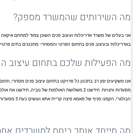
מה השירותים שהמשרד מספק?
באדריכלות ובעיצוב פנים בתחום הפרטי והמסחרי. מתכננים בתים פרטיים, וי
מה הפעילות שלכם בתחום עיצוב הפ
אנו משקיעים זמן רב בתכנון כל פרויקט בתחום עיצוב פנים מסחרי, תחום
הבולגרי, הקמנו סניף של מאמא פיצה קריית אתא ועושים כעת 3 מסעדות חדשות בצומת קריית אתא.
מה מייחד אותך ביחס למשרדים אחר