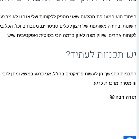
הייחוד הוא המעטפת המלאה שאני מספק ללקוחות שלי.אנחנו לא מבצעים ר
השונות, בחירה משותפת של ריצוף, כלים סניטריים, מטבחים וכו'. הכל 
לקוחות אחרים. שיווק מפה לאוזן ברמה הכי בסיסית ואפקטיבית שיש.
יש תכניות לעתיד?
התכניות להמשך הן לעשות פרויקטים בחו"ל. אני כרגע במשא ומתן לגבי ת
וזו מטרה מרכזית כרגע.
תודה רבה 🙂