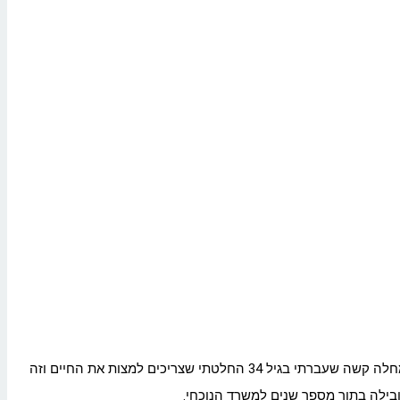
התחום הזה מבחינתי הוא סגירת מעגל. למדתי אדריכלות ושרטוט בתיכון, אבל לאחר הצבא עבדתי בתחומים שונים ולא חזרתי מיד לתחום. לאחר מחלה קשה שעברתי בגיל 34 החלטתי שצריכים למצות את החיים וזה