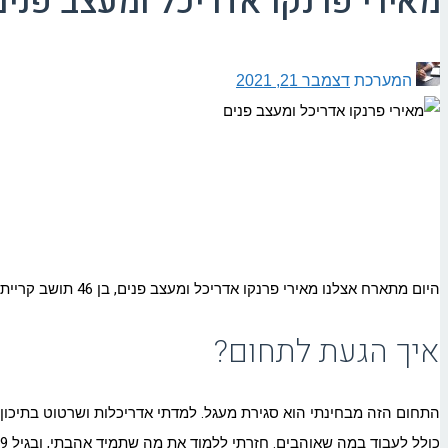
מאירי פרנקו אדריכל ומעצב פנים
המערכת
דצמבר 21, 2021
היום מתארח אצלנו מאירי פרנקו אדריכל ומעצב פנים, בן 46 תושב קריית אתא, נשוי למאיה ואבא לנועה, איילון והראל.
איך הגעת לתחום?
כולל לעבוד במה שאוהבים. חזרתי ללמוד את מה שתמיד אהבתי, ובגיל 39 קבלתי את הדיפלומה, אני הנדסאי אדריכלות ועיצוב פנים. משם הדרך הובילה בתוך מספר שנים למשרד הנוכחי.