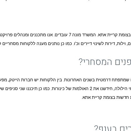
אני בעלים של משרד אדריכלות ועיצוב פנים השוכן צמוד למתחם איקאה בצומת 
לות, דירות לשינוי דיירים וכ'ו. כמו כן נותנים מענה ללקוחות מסחריים קט
נים המסחרי?
 שמתפתח דרמטית בשנים האחרונות. בין הלקוחות יש חברות הייטק, מפעלי
ים בענף?