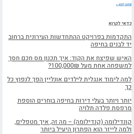
פוסט הבא »
כדאי לקרוא
התקדמות בפרויקט ההתחדשות העירונית ברחוב
יד לבנים בחיפה
האיש שפיצח את הקוד: איך תכנון מס חכם חסך
למשפחה אחת מעל 100,000₪?
למה לימוד אנגלית לילדים אונליין הפך לנפוץ כל
כך
יותר ויותר בעלי דירות בחיפה בוחרים הוספת
מרפסת פלדה תלויה
קונדילומה (קנדילומה) – מה זה, איך מטפלים,
ולמה לייזר הוא הפתרון היעיל ביותר