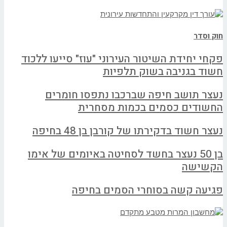
חוק וסדר
פקחי יחידת השיטור העירוני "עוז" סייעו ללכוד
חשוד בגניבה בשוק תלפיות
נעצר תושב חיפה שברכבו נתפסו חומרים
החשודים כסמים בכמות מסחרית
נעצר חשוד בדקירתו של קורבן בן 48 בחיפה
בן 50 נעצר בחשד לסחיטה באיומים של אימו
הקשישה
פגיעה קשה בסוחרי הסמים בחיפה