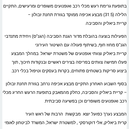
בתופעת גרימת רעש מכלי רכב ואופנועים משופרים ומרעישים, התקיים
הלילה (31.5) מבצע אכיפה ממוקד בגזרת תחנת זבולון –
קריית ביאליק והסביבה.
הפעילות בוצעה בהובלת מדור הגנת הסביבה (הגנ"ס) ויחידת מתנדבי
הגנ"ס מחוז חוף, בשיתוף פעולה עם השיטור העירוני
קריית ביאליק וצוותי אופנועים של משטרת ישראל. במהלך המבצע
פעלו חמישה צוותים בפריסה בצירים ראשיים ובנקודות חיכוך, תוך
ביצוע סריקות בשטחים פתוחים, בקרות בעסקים וטיפול בכלי רכב.
בסוף השבוע האחרון התקיים מבצע אכיפה נרחב בגזרת תחנת זבולון
– קריית ביאליק והסביבה, כחלק מהמאבק בתופעת הרעש החריג מכלי
רכב ואופנועים משופרים וכן בפשיעה סביבתית.
המבצע נערך כפועל יוצא מבקשות הרבות של ראש העיר
קרית ביאליק, אלי דוקורסקי , למשטרת ישראל, המשרד לביטחון לאומי