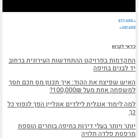
« פוסט קודם
פוסט הבא »
כדאי לקרוא
התקדמות בפרויקט ההתחדשות העירונית ברחוב
יד לבנים בחיפה
האיש שפיצח את הקוד: איך תכנון מס חכם חסך
למשפחה אחת מעל 100,000₪?
למה לימוד אנגלית לילדים אונליין הפך לנפוץ כל
כך
יותר ויותר בעלי דירות בחיפה בוחרים הוספת
מרפסת פלדה תלויה