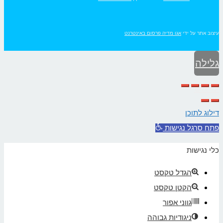
עיצוב אתר על ידי
אגו מדיה פרסום באינטרנט
גלילה
לראש
העמוד
דילוג לתוכן
פתח סרגל נגישות
כלי נגישות
הגדל טקסט
הקטן טקסט
גווני אפור
ניגודיות גבוהה