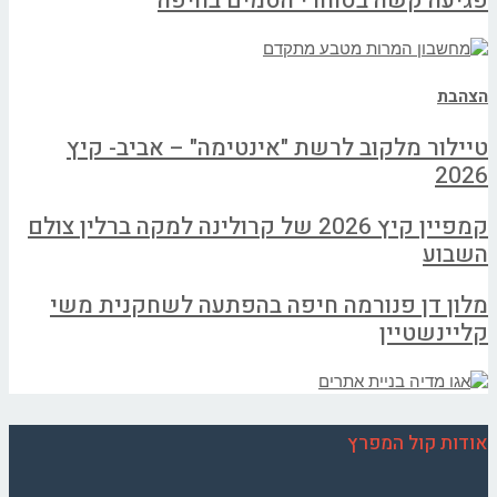
פגיעה קשה בסוחרי הסמים בחיפה
הצהבת
טיילור מלקוב לרשת "אינטימה" – אביב- קיץ
2026
קמפיין קיץ 2026 של קרולינה למקה ברלין צולם
השבוע
מלון דן פנורמה חיפה בהפתעה לשחקנית משי
קליינשטיין
אודות קול המפרץ