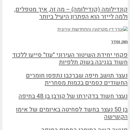
קונדילומה (קנדילומה) – מה זה, איך מטפלים,
ולמה לייזר הוא הפתרון היעיל ביותר
חוק וסדר
פקחי יחידת השיטור העירוני "עוז" סייעו ללכוד
חשוד בגניבה בשוק תלפיות
נעצר תושב חיפה שברכבו נתפסו חומרים
החשודים כסמים בכמות מסחרית
נעצר חשוד בדקירתו של קורבן בן 48 בחיפה
בן 50 נעצר בחשד לסחיטה באיומים של אימו
הקשישה