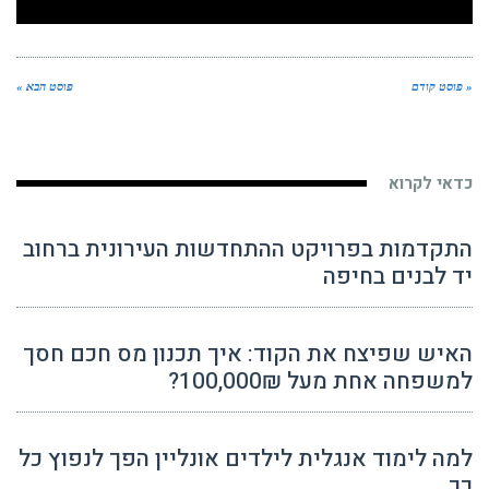
« פוסט קודם
פוסט הבא »
כדאי לקרוא
התקדמות בפרויקט ההתחדשות העירונית ברחוב
יד לבנים בחיפה
האיש שפיצח את הקוד: איך תכנון מס חכם חסך
למשפחה אחת מעל 100,000₪?
למה לימוד אנגלית לילדים אונליין הפך לנפוץ כל
כך