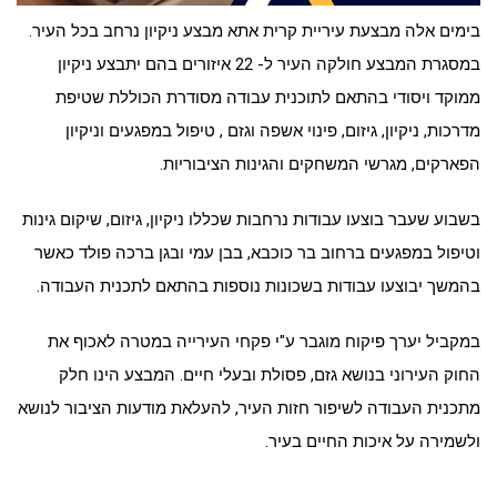
בימים אלה מבצעת עיריית קרית אתא מבצע ניקיון נרחב בכל העיר.
במסגרת המבצע חולקה העיר ל- 22 איזורים בהם יתבצע ניקיון
ממוקד ויסודי בהתאם לתוכנית עבודה מסודרת הכוללת שטיפת
מדרכות, ניקיון, גיזום, פינוי אשפה וגזם , טיפול במפגעים וניקיון
הפארקים, מגרשי המשחקים והגינות הציבוריות.
בשבוע שעבר בוצעו עבודות נרחבות שכללו ניקיון, גיזום, שיקום גינות
וטיפול במפגעים ברחוב בר כוכבא, בבן עמי ובגן ברכה פולד כאשר
בהמשך יבוצעו עבודות בשכונות נוספות בהתאם לתכנית העבודה.
במקביל יערך פיקוח מוגבר ע"י פקחי העירייה במטרה לאכוף את
החוק העירוני בנושא גזם, פסולת ובעלי חיים. המבצע הינו חלק
מתכנית העבודה לשיפור חזות העיר, להעלאת מודעות הציבור לנושא
ולשמירה על איכות החיים בעיר.