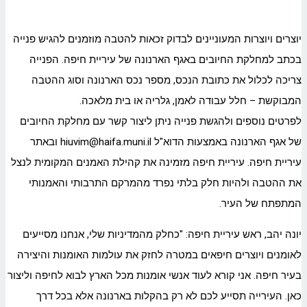
יוצרים ויוצרות המעוניינים לבדוק זכאות להטבה מוזמנים להגיש פנייה
בכתב למחלקת החיובים באגף הארנונה של עיריית חיפה. הפנייה
צריכה לכלול את כתובת הנכס, מספר נכס הארנונה וסוג ההטבה
המבוקשת – חלל עבודה לאמן, גלריה או בית מלאכה.
לפרטים נוספים ולהגשת פנייה ניתן ליצור קשר עם מחלקת החיובים
של אגף הארנונה באמצעות הדוא"ל hiuvim@haifa.muni.il ובאתר
עיריית חיפה. עיריית חיפה מזמינה את קהילת האמנים המקומית לנצל
את ההטבה ולהיות חלק בלתי נפרד מהמרקם התרבותי והאמנותי
המתפתח של העיר.
יונה יהב, ראש עיריית חיפה: "כחלק מהמדיניות שלי, אנחנו מסייעים
לאומנים ויוצרים חיפאים במטרה לחזק את עולמות האומנות והיצירה
בעיר חיפה. אני קורא לעוד אנשי אומנות מכל הארץ לבוא לחיפה וליצור
כאן. העירייה תסייע לכם לא רק בהקלות בארנונה אלא בכל דרך