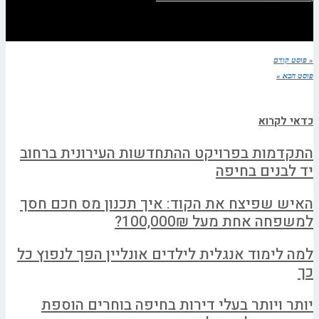
« פוסט קודם
פוסט הבא »
כדאי לקרוא
התקדמות בפרויקט ההתחדשות העירונית ברחוב
יד לבנים בחיפה
האיש שפיצח את הקוד: איך תכנון מס חכם חסך
למשפחה אחת מעל 100,000₪?
למה לימוד אנגלית לילדים אונליין הפך לנפוץ כל
כך
יותר ויותר בעלי דירות בחיפה בוחרים הוספת