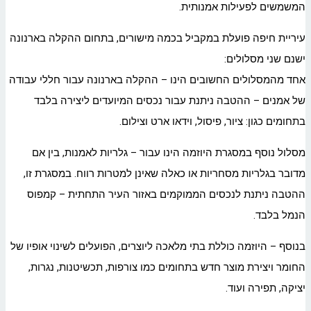
המשמשים לפעילות אמנותית.
עיריית חיפה פועלת במקביל בכמה מישורים, בתחום ההקלה בארנונה
ישנם שני מסלולים:
אחד מהמסלולים החשובים הינו – ההקלה בארנונה עבור חללי עבודה
של אמנים – ההטבה ניתנת עבור נכסים המיועדים ליצירה בלבד
בתחומים כגון: ציור, פיסול, וידאו ארט וצילום.
מסלול נוסף במסגרת היוזמה הינו עבור – גלריות לאמנות, בין אם
מדובר בגלריות מסחריות או כאלה שאינן למטרות רווח. במסגרת זו,
ההטבה ניתנת לנכסים הממוקמים באזור העיר התחתית – קמפוס
הנמל בלבד.
בנוסף – היוזמה כוללת בתי מלאכה ליוצרים, הפועלים לשינוי אופיו של
החומר ויצירת מוצר חדש בתחומים כמו צורפות, תכשיטנות, נגרות,
יציקה, תפירה ועוד.