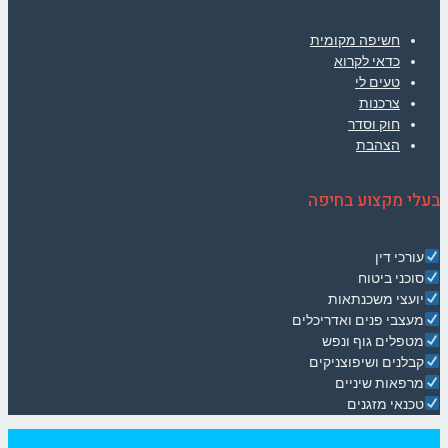
חשיפה מקומית
כדאי לקרוא
טעים לי
צרכנות
חוק וסדר
הצהבת
בעלי מקצוע בחיפה
עורכי דין
סוכני ביטוח
יועצי משכנתאות
מעצבי פנים ואדריכלים
מטפלים גוף ונפש
קבלנים ושיפוצניקים
מרפאות שיניים
טכנאי מזגנים