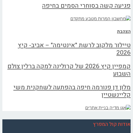
פגיעה קשה בסוחרי הסמים בחיפה
הצהבת
טיילור מלקוב לרשת "אינטימה" – אביב- קיץ
2026
קמפיין קיץ 2026 של קרולינה למקה ברלין צולם
השבוע
מלון דן פנורמה חיפה בהפתעה לשחקנית משי
קליינשטיין
אודות קול המפרץ