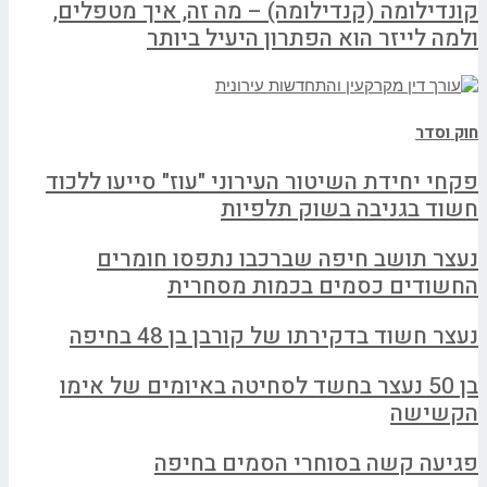
קונדילומה (קנדילומה) – מה זה, איך מטפלים,
ולמה לייזר הוא הפתרון היעיל ביותר
חוק וסדר
פקחי יחידת השיטור העירוני "עוז" סייעו ללכוד
חשוד בגניבה בשוק תלפיות
נעצר תושב חיפה שברכבו נתפסו חומרים
החשודים כסמים בכמות מסחרית
נעצר חשוד בדקירתו של קורבן בן 48 בחיפה
בן 50 נעצר בחשד לסחיטה באיומים של אימו
הקשישה
פגיעה קשה בסוחרי הסמים בחיפה