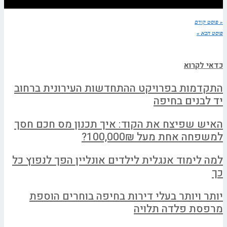
« פוסט קודם
פוסט הבא »
כדאי לקרוא
התקדמות בפרויקט ההתחדשות העירונית ברחוב
יד לבנים בחיפה
האיש שפיצח את הקוד: איך תכנון מס חכם חסך
למשפחה אחת מעל 100,000₪?
למה לימוד אנגלית לילדים אונליין הפך לנפוץ כל
כך
יותר ויותר בעלי דירות בחיפה בוחרים הוספת
מרפסת פלדה תלויה