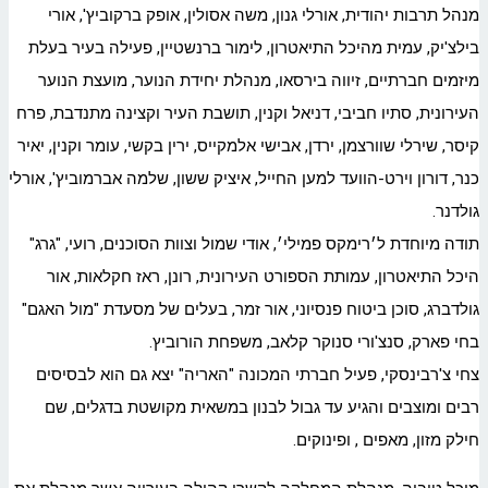
מנהל תרבות יהודית, אורלי גנון, משה אסולין, אופק ברקוביץ', אורי
בילצ'יק, עמית מהיכל התיאטרון, לימור ברנשטיין, פעילה בעיר בעלת
מיזמים חברתיים, זיווה בירסאו, מנהלת יחידת הנוער, מועצת הנוער
העירונית, סתיו חביבי, דניאל וקנין, תושבת העיר וקצינה מתנדבת, פרח
קיסר, שירלי שוורצמן, ירדן, אבישי אלמקייס, ירין בקשי, עומר וקנין, יאיר
כנר, דורון וירט-הוועד למען החייל, איציק ששון, שלמה אברמוביץ', אורלי
גולדנר.
תודה מיוחדת ל׳רימקס פמילי׳, אודי שמול וצוות הסוכנים, רועי, "גרג"
היכל התיאטרון, עמותת הספורט העירונית, רונן, ראז חקלאות, אור
גולדברג, סוכן ביטוח פנסיוני, אור זמר, בעלים של מסעדת "מול האגם"
בחי פארק, סנצ'ורי סנוקר קלאב, משפחת הורוביץ.
צחי צ'רבינסקי, פעיל חברתי המכונה "האריה" יצא גם הוא לבסיסים
רבים ומוצבים והגיע עד גבול לבנון במשאית מקושטת בדגלים, שם
חילק מזון, מאפים , ופינוקים.