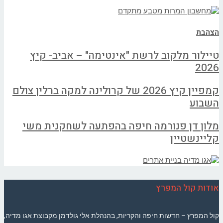
הצהבת
טיילור מלקוב לרשת "אינטימה" – אביב- קיץ
2026
קמפיין קיץ 2026 של קרולינה למקה ברלין צולם
השבוע
מלון דן פנורמה חיפה בהפתעה לשחקנית משי
קליינשטיין
אודות קול המפרץ
קול המפרץ – חדשות חיפה והקריות, בהנהלת אלי גולדמן מקבוצת אגו מדיה,