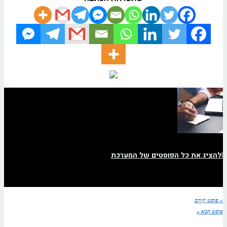
|
להציג את כל הפוסטים של המערכת
« פוסט קודם
פוסט הבא »