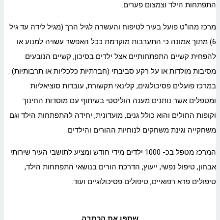
התפתחות הילד וצמצום פערים.
מרכז מהו"ט פועל בעיר לטיפוח והעשרה לגיל הרך (מגיל לידה עד גיל
6) מתוך אמונה כי התערבות מוקדמת ככל האפשר עשויה למנוע או
להפחית קשיים התפתחותיים אצל ילדים בסיכון, קשיים הנובעים
מסיבות מולדות או על רקע סביבתי (חברתיות כלכליות או תרבותיות) .
במרכז פועלים פסיכולוגים, קלינאי תקשורת, עובדות סוציאליות
ומטפלים אשר נותנים מענה הוליסטי בשיתוף עם מוסדות החינוך
וקופות החולים והוא כולל גנים, מועדונית, יחידה להתפתחות הילד וגם
משחקייה וגינת משחקים לנוחיות ההורים והילדים.
המרכז מטפל בכ- 1000 ילדים מידי חודש ומציע לתושבי העיר שירותי
אבחון, טיפול נפשי, ייעוץ, הדרכת הורים בנושאי התפתחות הילד,
טיפולים פרא רפואיים, טיפולים פסיכולוגיים ועוד.
שתפו את הכתבה