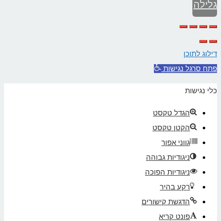
גלילה
לראש
העמוד
דילוג לתוכן
פתח סרגל נגישות
כלי נגישות
הגדל טקסט
הקטן טקסט
גווני אפור
ניגודיות גבוהה
ניגודיות הפוכה
רקע בהיר
הדגשת קישורים
פונט קריא