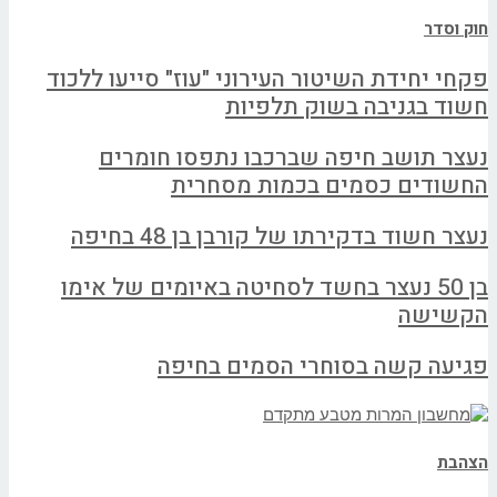
חוק וסדר
פקחי יחידת השיטור העירוני "עוז" סייעו ללכוד
חשוד בגניבה בשוק תלפיות
נעצר תושב חיפה שברכבו נתפסו חומרים
החשודים כסמים בכמות מסחרית
נעצר חשוד בדקירתו של קורבן בן 48 בחיפה
בן 50 נעצר בחשד לסחיטה באיומים של אימו
הקשישה
פגיעה קשה בסוחרי הסמים בחיפה
הצהבת