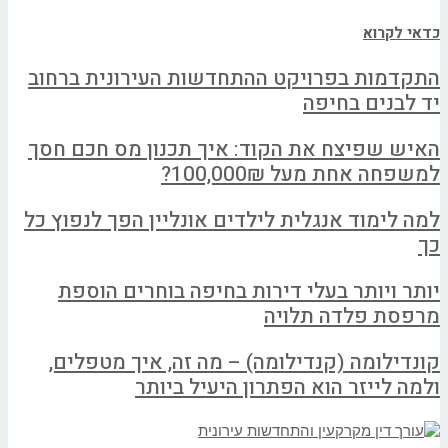
כדאי לקרוא
התקדמות בפרויקט ההתחדשות העירונית ברחוב
יד לבנים בחיפה
האיש שפיצח את הקוד: איך תכנון מס חכם חסך
למשפחה אחת מעל 100,000₪?
למה לימוד אנגלית לילדים אונליין הפך לנפוץ כל
כך
יותר ויותר בעלי דירות בחיפה בוחרים הוספת
מרפסת פלדה תלויה
קונדילומה (קנדילומה) – מה זה, איך מטפלים,
ולמה לייזר הוא הפתרון היעיל ביותר