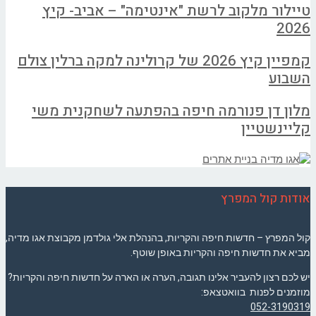
טיילור מלקוב לרשת "אינטימה" – אביב- קיץ
2026
קמפיין קיץ 2026 של קרולינה למקה ברלין צולם
השבוע
מלון דן פנורמה חיפה בהפתעה לשחקנית משי
קליינשטיין
אודות קול המפרץ
קול המפרץ – חדשות חיפה והקריות, בהנהלת אלי גולדמן מקבוצת אגו מדיה,
מביא את חדשות חיפה והקריות באופן שוטף.
יש לכם רצון להעביר אלינו תגובה, הערה או הארה על חדשות חיפה והקריות?
מוזמנים לפנות בוואטצאפ:
052-3190319