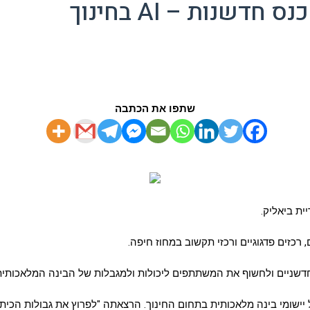
שנות – AI בחינוך
שתפו את הכתבה
רכזים פדגוגיים ורכזי תקשוב במחוז חיפה.
חדשניים ולחשוף את המשתתפים ליכולות ולמגבלות של הבינה המלאכותית
כותית בתחום החינוך. הרצאתה "לפרוץ את גבולות הכיתה – מדברים AI" זכתה לעניין רב 