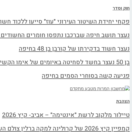
חוק וסדר
פקחי יחידת השיטור העירוני "עוז" סייעו ללכוד חשו
נעצר תושב חיפה שברכבו נתפסו חומרים החשודים
נעצר חשוד בדקירתו של קורבן בן 48 בחיפה
בן 50 נעצר בחשד לסחיטה באיומים של אימו הקשישה
פגיעה קשה בסוחרי הסמים בחיפה
הצהבת
טיילור מלקוב לרשת "אינטימה" – אביב- קיץ 2026
קמפיין קיץ 2026 של קרולינה למקה ברלין צולם השבוע