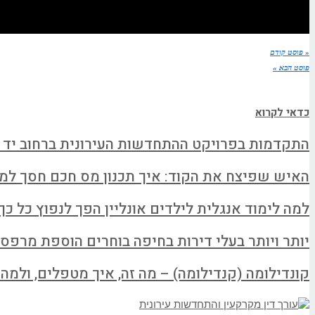
« פוסט קודם
פוסט הבא »
כדאי לקרוא
התקדמות בפרויקט ההתחדשות העירונית ברחוב יד 
האיש שפיצח את הקוד: איך תכנון מס חכם חסך למשפחה א
למה לימוד אנגלית לילדים אונליין הפך לנפוץ כל כך
יותר ויותר בעלי דירות בחיפה בוחרים הוספת מרפס
קונדילומה (קנדילומה) – מה זה, איך מטפלים, ולמה ל