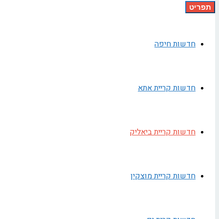
תפריט
חדשות חיפה
חדשות קריית אתא
חדשות קריית ביאליק
חדשות קריית מוצקין