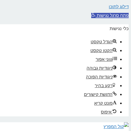
דילוג לתוכן
פתח סרגל נגישות
כלי נגישות
הגדל טקסט
הקטן טקסט
גווני אפור
ניגודיות גבוהה
ניגודיות הפוכה
רקע בהיר
הדגשת קישורים
פונט קריא
איפוס