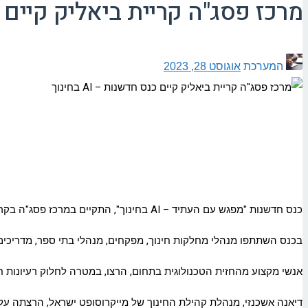
מרכז פסג"ה קריית ביאליק קיים כנס חד
המערכת
אוגוסט 28, 2023
כנס חדשנות "מפגש עם העתיד – AI בחינוך", התקיים במרכז פסג"ה בקריית ביאליק.
בכנס השתתפו מנהלי מחלקות חינוך, מפקחים, מנהלי בתי ספר, מדריכים, 
אנשי מקצוע מהחזית הטכנולוגית בתחום, הרצו, במטרה לחלוק רעיונות 
דיאנה אשכנזי, מנהלת קהילת החינוך של מייקרוסופט ישראל, הרצתה על יישומי בינה מלא