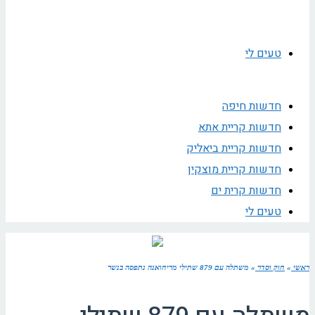
טעים לי
חדשות חיפה
חדשות קריית אתא
חדשות קריית ביאליק
חדשות קריית מוצקין
חדשות קרית ים
טעים לי
ראשי
»
חוק וסדר
»
משתלה עם 879 שתילי מריחואנה נתפסה בנשר