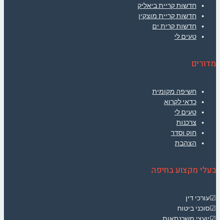
חדשות קריית ביאליק
חדשות קריית מוצקין
חדשות קרית ים
טעים לי
מדורים
חשיפה מקומית
כדאי לקרוא
טעים לי
צרכנות
חוק וסדר
הצהבת
בעלי מקצוע בחיפה
☑עורכי דין
☑סוכני ביטוח
☑יועצי משכנתאות