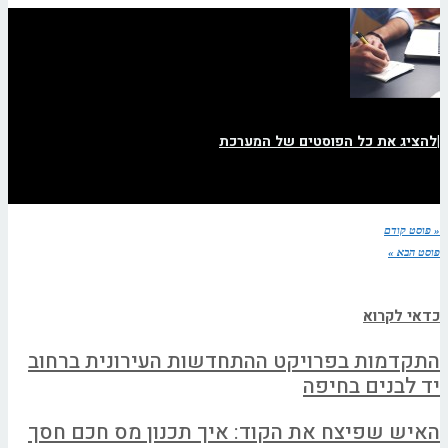
|
להציג את כל הפוסטים של המערכת
« פוסט קודם
פוסט הבא »
כדאי לקרוא
התקדמות בפרויקט ההתחדשות העירונית ברחוב
יד לבנים בחיפה
האיש שפיצח את הקוד: איך תכנון מס חכם חסך