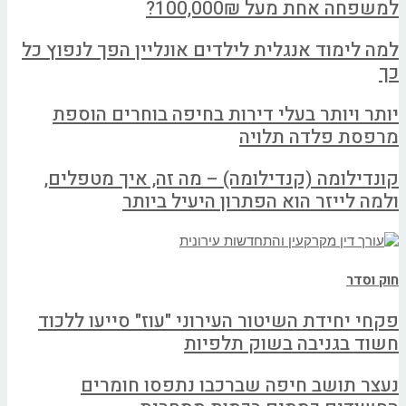
למשפחה אחת מעל 100,000₪?
למה לימוד אנגלית לילדים אונליין הפך לנפוץ כל
כך
יותר ויותר בעלי דירות בחיפה בוחרים הוספת
מרפסת פלדה תלויה
קונדילומה (קנדילומה) – מה זה, איך מטפלים,
ולמה לייזר הוא הפתרון היעיל ביותר
חוק וסדר
פקחי יחידת השיטור העירוני "עוז" סייעו ללכוד
חשוד בגניבה בשוק תלפיות
נעצר תושב חיפה שברכבו נתפסו חומרים