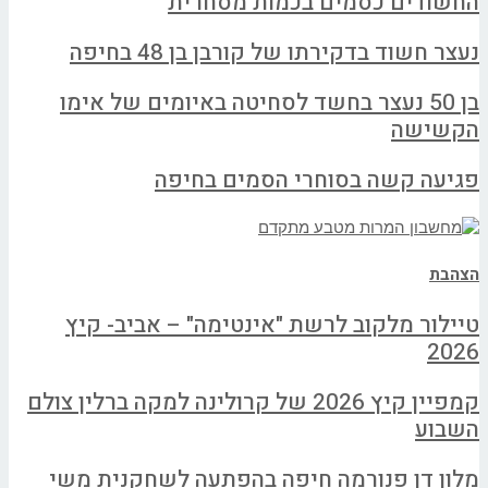
החשודים כסמים בכמות מסחרית
נעצר חשוד בדקירתו של קורבן בן 48 בחיפה
בן 50 נעצר בחשד לסחיטה באיומים של אימו
הקשישה
פגיעה קשה בסוחרי הסמים בחיפה
הצהבת
טיילור מלקוב לרשת "אינטימה" – אביב- קיץ
2026
קמפיין קיץ 2026 של קרולינה למקה ברלין צולם
השבוע
מלון דן פנורמה חיפה בהפתעה לשחקנית משי