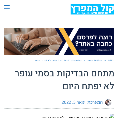
תפר
ראשי
»
חדשות חיפה
»
מתחם הבדיקות בסמי עופר לא יפתח היום
מתחם הבדיקות בסמי עופר
לא יפתח היום
המערכת
ינואר 3, 2022