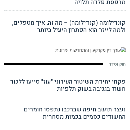
מרפסת פלדה תלויה
קונדילומה (קנדילומה) – מה זה, איך מטפלים,
ולמה לייזר הוא הפתרון היעיל ביותר
חוק וסדר
פקחי יחידת השיטור העירוני "עוז" סייעו ללכוד
חשוד בגניבה בשוק תלפיות
נעצר תושב חיפה שברכבו נתפסו חומרים
החשודים כסמים בכמות מסחרית