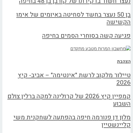
נעצר חשוד בדקירתו של קורבן בן 48 בחיפה
בן 50 נעצר בחשד לסחיטה באיומים של אימו
הקשישה
פגיעה קשה בסוחרי הסמים בחיפה
הצהבת
טיילור מלקוב לרשת "אינטימה" – אביב- קיץ
2026
קמפיין קיץ 2026 של קרולינה למקה ברלין צולם
השבוע
מלון דן פנורמה חיפה בהפתעה לשחקנית משי
קליינשטיין