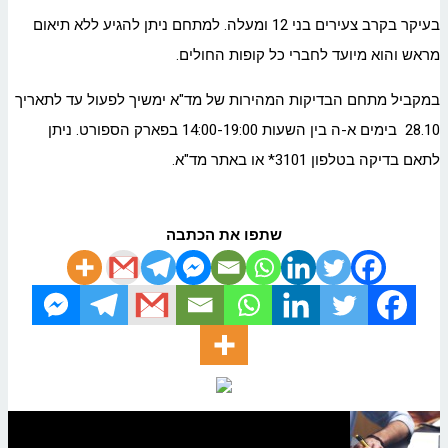
בעיקר בקרב צעירים בני 12 ומעלה. למתחם ניתן להגיע ללא תיאום
מראש והוא מיועד לחברי כל קופות החולים.
במקביל מתחם הבדיקות המהירות של מד"א ימשיך לפעול עד לתאריך
28.10 בימים א-ה בין השעות 14:00-19:00 בפארק הספורט. ניתן
לתאם בדיקה בטלפון 3101* או באתר מד"א.
שתפו את הכתבה