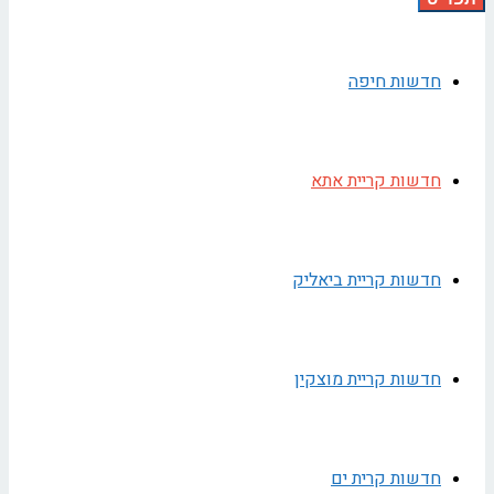
חדשות חיפה
חדשות קריית אתא
חדשות קריית ביאליק
חדשות קריית מוצקין
חדשות קרית ים