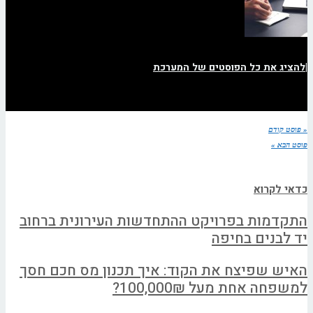
|
להציג את כל הפוסטים של המערכת
« פוסט קודם
פוסט הבא »
כדאי לקרוא
התקדמות בפרויקט ההתחדשות העירונית ברחוב
יד לבנים בחיפה
האיש שפיצח את הקוד: איך תכנון מס חכם חסך
למשפחה אחת מעל 100,000₪?