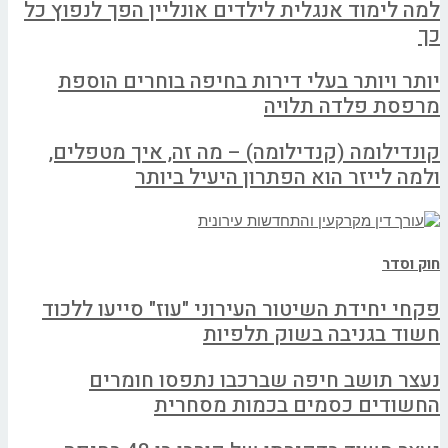
למה לימוד אנגלית לילדים אונליין הפך לנפוץ כל
כך
יותר ויותר בעלי דירות בחיפה בוחרים הוספת
מרפסת פלדה תלויה
קונדילומה (קנדילומה) – מה זה, איך מטפלים,
ולמה לייזר הוא הפתרון היעיל ביותר
חוק וסדר
פקחי יחידת השיטור העירוני "עוז" סייעו ללכוד
חשוד בגניבה בשוק תלפיות
נעצר תושב חיפה שברכבו נתפסו חומרים
החשודים כסמים בכמות מסחרית