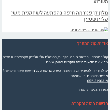
השבוע
מלון דן פנורמה חיפה בהפתעה לשחקנית משי
קליינשטיין
אודות קול המפרץ
קול המפרץ – חדשות חיפה והקריות, בהנהלת אלי גולדמן מקבוצת אגו מדיה,
מביא את חדשות חיפה והקריות באופן שוטף.
יש לכם רצון להעביר אלינו תגובה, הערה או הארה על חדשות חיפה והקריות?
מוזמנים לפנות בוואטצאפ:
052-3190319
הצהרת נגישות האתר
חדשות חיפה והקריות