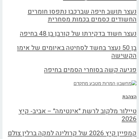
נעצר תושב חיפה שברכבו נתפסו חומרים
החשודים כסמים בכמות מסחרית
נעצר חשוד בדקירתו של קורבן בן 48 בחיפה
בן 50 נעצר בחשד לסחיטה באיומים של אימו
הקשישה
פגיעה קשה בסוחרי הסמים בחיפה
הצהבת
טיילור מלקוב לרשת "אינטימה" – אביב- קיץ
2026
קמפיין קיץ 2026 של קרולינה למקה ברלין צולם