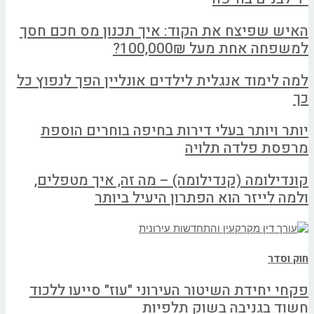
האיש שפיצח את הקוד: איך תכנון מס חכם חסך
למשפחה אחת מעל 100,000₪?
למה לימוד אנגלית לילדים אונליין הפך לנפוץ כל
כך
יותר ויותר בעלי דירות בחיפה בוחרים הוספת
מרפסת פלדה תלויה
קונדילומה (קנדילומה) – מה זה, איך מטפלים,
ולמה לייזר הוא הפתרון היעיל ביותר
חוק וסדר
פקחי יחידת השיטור העירוני "עוז" סייעו ללכוד
חשוד בגניבה בשוק תלפיות