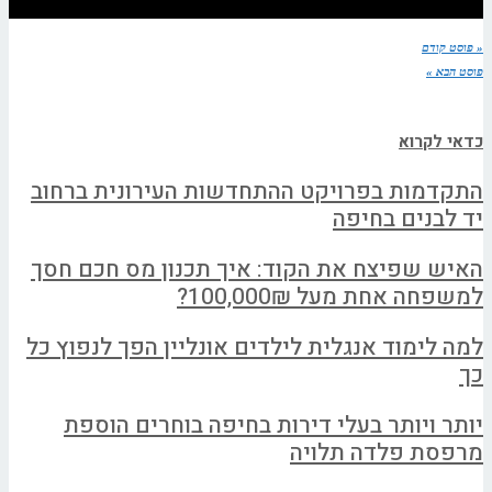
« פוסט קודם
פוסט הבא »
כדאי לקרוא
התקדמות בפרויקט ההתחדשות העירונית ברחוב
יד לבנים בחיפה
האיש שפיצח את הקוד: איך תכנון מס חכם חסך
למשפחה אחת מעל 100,000₪?
למה לימוד אנגלית לילדים אונליין הפך לנפוץ כל
כך
יותר ויותר בעלי דירות בחיפה בוחרים הוספת
מרפסת פלדה תלויה