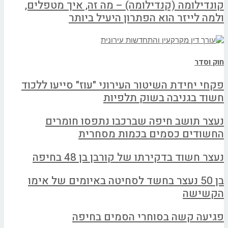
קונדילומה (קנדילומה) – מה זה, איך מטפלים,
ולמה לייזר הוא הפתרון היעיל ביותר
חוק וסדר
פקחי יחידת השיטור העירוני "עוז" סייעו ללכוד
חשוד בגניבה בשוק תלפיות
נעצר תושב חיפה שברכבו נתפסו חומרים
החשודים כסמים בכמות מסחרית
נעצר חשוד בדקירתו של קורבן בן 48 בחיפה
בן 50 נעצר בחשד לסחיטה באיומים של אימו
הקשישה
פגיעה קשה בסוחרי הסמים בחיפה