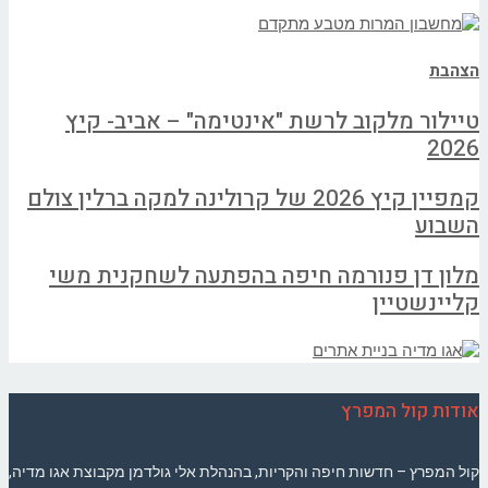
הצהבת
טיילור מלקוב לרשת "אינטימה" – אביב- קיץ
2026
קמפיין קיץ 2026 של קרולינה למקה ברלין צולם
השבוע
מלון דן פנורמה חיפה בהפתעה לשחקנית משי
קליינשטיין
אודות קול המפרץ
קול המפרץ – חדשות חיפה והקריות, בהנהלת אלי גולדמן מקבוצת אגו מדיה,