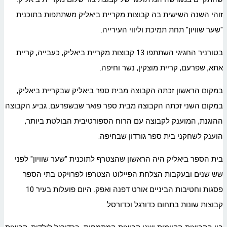
זוהי השנה השישית בה קבוצות מקריית ביאליק משתתפות בתוכנית
"שער שוויון" תחת תמיכת וליווי העירייה.
בטורניר החגיגי השתתפו 13 קבוצות מקריית ביאליק, כעבייה, קריית
אתא, שפרעם, קריית מוצקין, נשר וחיפה.
במקום הראשון זכתה הקבוצה מבית ספר ביאליק שבקריית ביאליק,
במקום השני זכתה הקבוצה מבית ספר פואר שבשפרעם. גביע הקבוצה
ההוגנת, המוענק לקבוצה עם הרוח הספורטיבית הבולטת ביותר,
הוענק לשחקני בית ספר גורדון שבחיפה.
בית הספר ביאליק היה הראשון שהצטרף לתוכנית "שער שוויון" לפני
שש שנים ובעקבות הצלחת הפיילוט הצטרפו לפרויקט בתי הספר
פסגות וחטיבות הביניים אורט דפנה ואפק. היום פועלות בעיר 10
קבוצות שונות בתחום כדורגל וכדורסל.