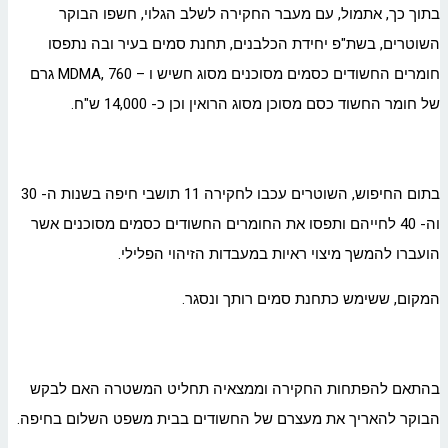
בתוך כך, אתמול, עם מעבר החקירה לשלב הגלוי, חשפו הבוקר
השוטרים, בשת"פ יחידת הכלבנים, תחנת סמים בעיר ובה נתפסו
חומרים החשודים כסמים מסוכנים מסוג חשיש ו – MDMA, 760 גרם
של חומר החשוד כסם מסוכן מסוג הרואין וכן כ- 14,000 ש"ח.
בתום החיפוש, השוטרים עכבו לחקירה 11 תושבי חיפה בשנות ה- 30
וה- 40 לחייהם ותפסו את החומרים החשודים כסמים מסוכנים אשר
הועברו להמשך מיצוי ראיות במעבדות הזיהוי הפלילי.
המקום, ששימש כתחנת סמים רותך ונסגר.
בהתאם להפתחות החקירה וממצאיה תחליט המשטרה האם לבקש
הבוקר להאריך את מעצרם של החשודים בבית משפט השלום בחיפה.