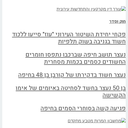
חוק וסדר
פקחי יחידת השיטור העירוני "עוז" סייעו ללכוד
חשוד בגניבה בשוק תלפיות
נעצר תושב חיפה שברכבו נתפסו חומרים
החשודים כסמים בכמות מסחרית
נעצר חשוד בדקירתו של קורבן בן 48 בחיפה
בן 50 נעצר בחשד לסחיטה באיומים של אימו
הקשישה
פגיעה קשה בסוחרי הסמים בחיפה