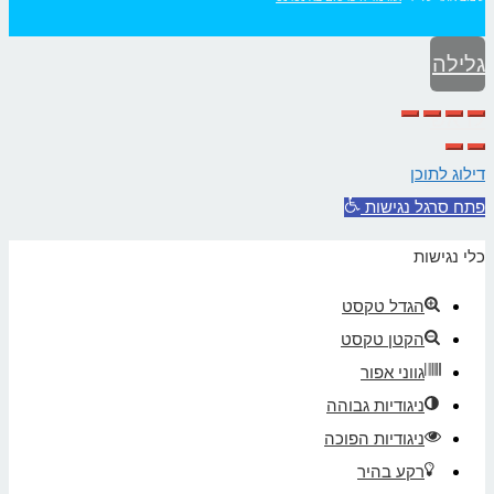
גלילה
לראש
העמוד
דילוג לתוכן
פתח סרגל נגישות
כלי נגישות
הגדל טקסט
הקטן טקסט
גווני אפור
ניגודיות גבוהה
ניגודיות הפוכה
רקע בהיר