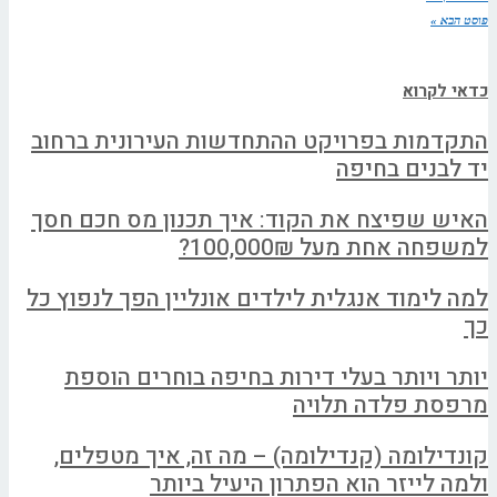
פוסט הבא »
כדאי לקרוא
התקדמות בפרויקט ההתחדשות העירונית ברחוב
יד לבנים בחיפה
האיש שפיצח את הקוד: איך תכנון מס חכם חסך
למשפחה אחת מעל 100,000₪?
למה לימוד אנגלית לילדים אונליין הפך לנפוץ כל
כך
יותר ויותר בעלי דירות בחיפה בוחרים הוספת
מרפסת פלדה תלויה
קונדילומה (קנדילומה) – מה זה, איך מטפלים,
ולמה לייזר הוא הפתרון היעיל ביותר