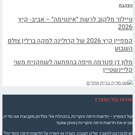
הצהבת
טיילור מלקוב לרשת "אינטימה" – אביב- קיץ
2026
קמפיין קיץ 2026 של קרולינה למקה ברלין צולם
השבוע
מלון דן פנורמה חיפה בהפתעה לשחקנית משי
קליינשטיין
אודות קול המפרץ
קול המפרץ – חדשות חיפה והקריות, בהנהלת אלי גולדמן מקבוצת אגו מדיה,
מביא את חדשות חיפה והקריות באופן שוטף.
יש לכם רצון להעביר אלינו תגובה, הערה או הארה על חדשות חיפה והקריות?