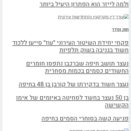
ולמה לייזר הוא הפתרון היעיל ביותר
חוק וסדר
פקחי יחידת השיטור העירוני "עוז" סייעו ללכוד
חשוד בגניבה בשוק תלפיות
נעצר תושב חיפה שברכבו נתפסו חומרים
החשודים כסמים בכמות מסחרית
נעצר חשוד בדקירתו של קורבן בן 48 בחיפה
בן 50 נעצר בחשד לסחיטה באיומים של אימו
הקשישה
פגיעה קשה בסוחרי הסמים בחיפה