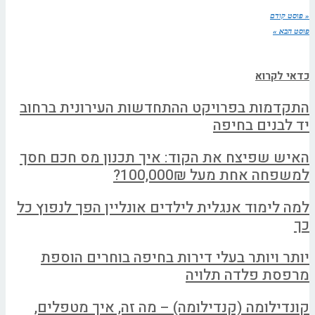
« פוסט קודם
פוסט הבא »
כדאי לקרוא
התקדמות בפרויקט ההתחדשות העירונית ברחוב
יד לבנים בחיפה
האיש שפיצח את הקוד: איך תכנון מס חכם חסך
למשפחה אחת מעל 100,000₪?
למה לימוד אנגלית לילדים אונליין הפך לנפוץ כל
כך
יותר ויותר בעלי דירות בחיפה בוחרים הוספת
מרפסת פלדה תלויה
קונדילומה (קנדילומה) – מה זה, איך מטפלים,