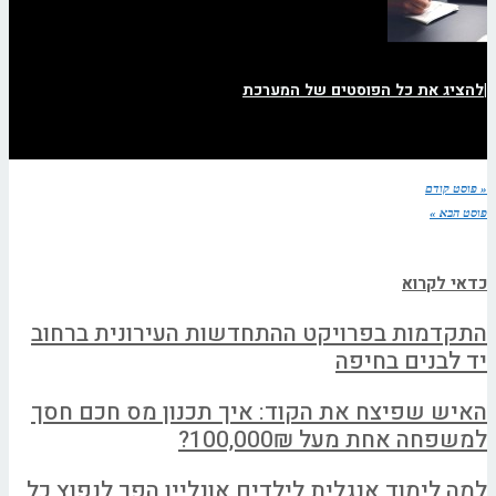
|
להציג את כל הפוסטים של המערכת
« פוסט קודם
פוסט הבא »
כדאי לקרוא
התקדמות בפרויקט ההתחדשות העירונית ברחוב
יד לבנים בחיפה
האיש שפיצח את הקוד: איך תכנון מס חכם חסך
למשפחה אחת מעל 100,000₪?
למה לימוד אנגלית לילדים אונליין הפך לנפוץ כל