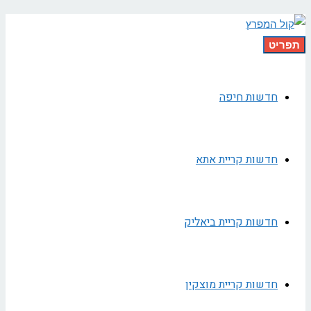
תפריט
חדשות חיפה
חדשות קריית אתא
חדשות קריית ביאליק
חדשות קריית מוצקין