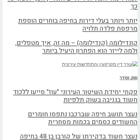
כך
יותר ויותר בעלי דירות בחיפה בוחרים הוספת
מרפסת פלדה תלויה
קונדילומה (קנדילומה) – מה זה, איך מטפלים,
ולמה לייזר הוא הפתרון היעיל ביותר
חוק וסדר
פקחי יחידת השיטור העירוני "עוז" סייעו ללכוד
חשוד בגניבה בשוק תלפיות
נעצר תושב חיפה שברכבו נתפסו חומרים
החשודים כסמים בכמות מסחרית
נעצר חשוד בדקירתו של קורבן בן 48 בחיפה