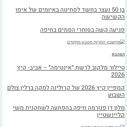
בן 50 נעצר בחשד לסחיטה באיומים של אימו
הקשישה
פגיעה קשה בסוחרי הסמים בחיפה
הצהבת
טיילור מלקוב לרשת "אינטימה" – אביב- קיץ
2026
קמפיין קיץ 2026 של קרולינה למקה ברלין צולם
השבוע
מלון דן פנורמה חיפה בהפתעה לשחקנית משי
קליינשטיין