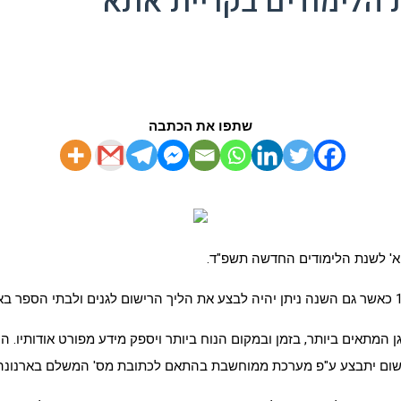
הלימודים בקריית אתא
שתפו את הכתבה
א' לשנת הלימודים החדשה תשפ"ד.
גן המתאים ביותר, בזמן ובמקום הנוח ביותר ויספק מידע מפורט אודותיו
שום יתבצע ע"פ מערכת ממוחשבת בהתאם לכתובת מס' המשלם בארנונה לפי