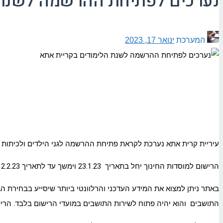
נערכים לפתיחת ההרשמה לשנת 
המערכת
ינואר 17, 2023
עיריית קרית אתא נערכת לקראת פתיחת ההרשמה לגני הילדים ולכיתות 
הרישום למוסדות החינוך יחל בתאריך 23.1.23 וימשך עד לתאריך 12.2.23 כאשר גם השנה ניתן יהיה לבצע את הליך הרישום לגנים ולבתי הספר באמצעות אתר האינטרנט העירוני :
באתר ניתן למצוא את המידע העדכני והרלוונטי ביותר שיסייע בבחירת ה
התושבים והוא יהיה פתוח לשירות התושבים במועדי הרישום בלבד. הרי