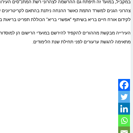
במקביל, במועד זה תיפתח גם ההרשמה לצהרוני רשת המתנ"סים העירונית
צהרוני הגנים למשרד התמת כאשר ההנחה ניתנת בהתאם לקריטריונים ש
לקידום אורח חיים בריא בשיתוף "אפשרי בריא" הכוללת תפריט בריאות 
העירייה מבקשת מההורים להקפיד להירשם במועדי הרישום הן למוסדות ה
מתאימה להגשת ערעורים לפני תחילת שנת הלימודים.