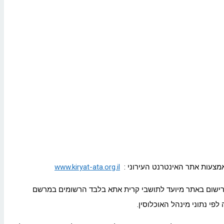
www.kiryat-ata.org.il
. הרישום באתר מיועד לתושבי קרית אתא בלבד הרשומים במרשם
 נתוני מינהל האוכלוסין.