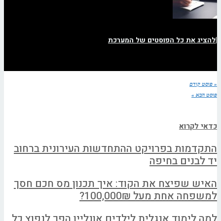
|
להציג את כל הפוסטים של המערכת
« פוסט קודם
פוסט הבא »
כדאי לקרוא
התקדמות בפרויקט ההתחדשות העירונית ברחוב
יד לבנים בחיפה
האיש שפיצח את הקוד: איך תכנון מס חכם חסך
למשפחה אחת מעל 100,000₪?
למה לימוד אנגלית לילדים אונליין הפך לנפוץ כל