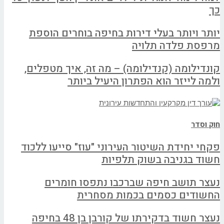
כך
יותר ויותר בעלי דירות בחיפה בוחרים הוספת
מרפסת פלדה תלויה
קונדילומה (קנדילומה) – מה זה, איך מטפלים,
ולמה לייזר הוא הפתרון היעיל ביותר
חוק וסדר
פקחי יחידת השיטור העירוני "עוז" סייעו ללכוד
חשוד בגניבה בשוק תלפיות
נעצר תושב חיפה שברכבו נתפסו חומרים
החשודים כסמים בכמות מסחרית
נעצר חשוד בדקירתו של קורבן בן 48 בחיפה