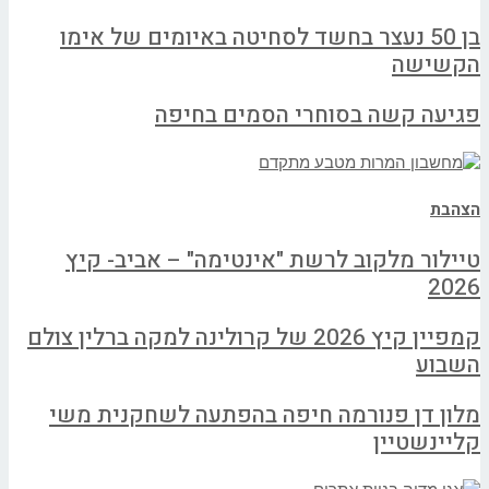
בן 50 נעצר בחשד לסחיטה באיומים של אימו
הקשישה
פגיעה קשה בסוחרי הסמים בחיפה
הצהבת
טיילור מלקוב לרשת "אינטימה" – אביב- קיץ
2026
קמפיין קיץ 2026 של קרולינה למקה ברלין צולם
השבוע
מלון דן פנורמה חיפה בהפתעה לשחקנית משי
קליינשטיין