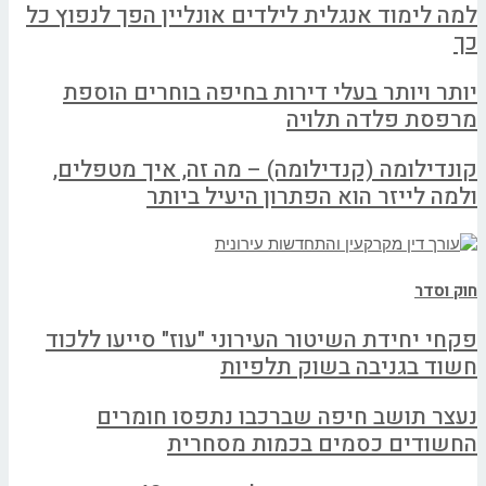
למה לימוד אנגלית לילדים אונליין הפך לנפוץ כל
כך
יותר ויותר בעלי דירות בחיפה בוחרים הוספת
מרפסת פלדה תלויה
קונדילומה (קנדילומה) – מה זה, איך מטפלים,
ולמה לייזר הוא הפתרון היעיל ביותר
חוק וסדר
פקחי יחידת השיטור העירוני "עוז" סייעו ללכוד
חשוד בגניבה בשוק תלפיות
נעצר תושב חיפה שברכבו נתפסו חומרים
החשודים כסמים בכמות מסחרית