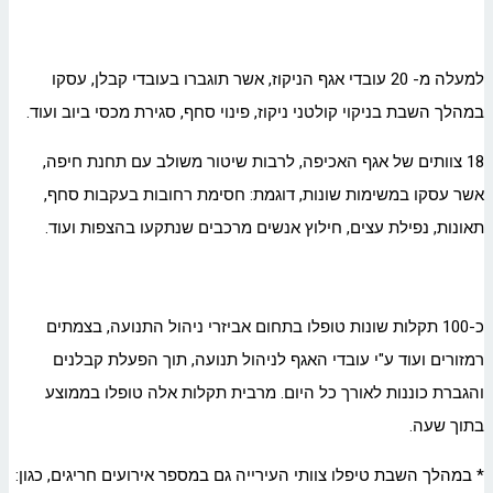
למעלה מ- 20 עובדי אגף הניקוז, אשר תוגברו בעובדי קבלן, עסקו
במהלך השבת בניקוי קולטני ניקוז, פינוי סחף, סגירת מכסי ביוב ועוד.
18 צוותים של אגף האכיפה, לרבות שיטור משולב עם תחנת חיפה,
אשר עסקו במשימות שונות, דוגמת: חסימת רחובות בעקבות סחף,
תאונות, נפילת עצים, חילוץ אנשים מרכבים שנתקעו בהצפות ועוד.
כ-100 תקלות שונות טופלו בתחום אביזרי ניהול התנועה, בצמתים
רמזורים ועוד ע"י עובדי האגף לניהול תנועה, תוך הפעלת קבלנים
והגברת כוננות לאורך כל היום. מרבית תקלות אלה טופלו בממוצע
בתוך שעה.
* במהלך השבת טיפלו צוותי העירייה גם במספר אירועים חריגים, כגון: