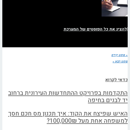
|
להציג את כל הפוסטים של המערכת
« פוסט קודם
פוסט הבא »
כדאי לקרוא
התקדמות בפרויקט ההתחדשות העירונית ברחוב
יד לבנים בחיפה
האיש שפיצח את הקוד: איך תכנון מס חכם חסך
למשפחה אחת מעל 100,000₪?