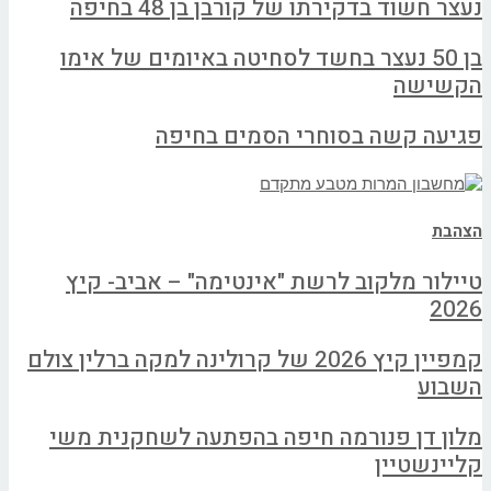
נעצר חשוד בדקירתו של קורבן בן 48 בחיפה
בן 50 נעצר בחשד לסחיטה באיומים של אימו
הקשישה
פגיעה קשה בסוחרי הסמים בחיפה
הצהבת
טיילור מלקוב לרשת "אינטימה" – אביב- קיץ
2026
קמפיין קיץ 2026 של קרולינה למקה ברלין צולם
השבוע
מלון דן פנורמה חיפה בהפתעה לשחקנית משי
קליינשטיין