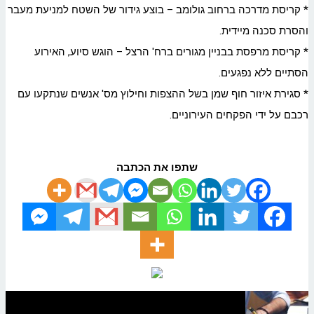
* קריסת מדרכה ברחוב גולומב – בוצע גידור של השטח למניעת מעבר
והסרת סכנה מיידית.
* קריסת מרפסת בבניין מגורים ברח' הרצל – הוגש סיוע, האירוע
הסתיים ללא נפגעים.
* סגירת איזור חוף שמן בשל ההצפות וחילוץ מס' אנשים שנתקעו עם
רכבם על ידי הפקחים העירוניים.
שתפו את הכתבה