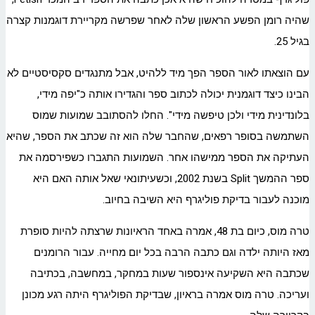
שהיה רומן הפשע הראשון שלה לאחר שפרשה מקריירת דוגמנות קצרה
בגיל 25.
עם הוצאתו לאור הספר הפך מיד ללהיט, אבל מתנגדים סקסיסטיים לא
הבינו כיצד דוגמנית יכולה לכתוב ספר והגדירו אותה כ"יפה מידי,
בלונדינית מידי ולכן טיפשה מידי". החלו להסתובב שמועות שמוס
השתמשה בסופר רפאים, שהחבר שלה הוא זה שכתב את הספר, שהיא
העתיקה את הספר ממישהו אחר. השמועות התגברו כשפירסמה את
ספר ההמשך Split בשנת 2002, וכשעיתונאי שאל אותה האם היא
מוכנה לעבור בדיקת פוליגרף היא השיבה בחיוב.
טרה מוס, כיום בת 48, אמרה באחד הראיונות שרצתה להיות סופרת
מאז היותה ילדה וגם כתבה הרבה בכל יום מחייה. עבור הרומנים
שכתבה היא השקיעה אינספור שעות במחקר, במחשבה, בכתיבה
ועריכה. טרה מוס אמרה בראיון, שבדיקת הפוליגרף היתה רגע מכונן