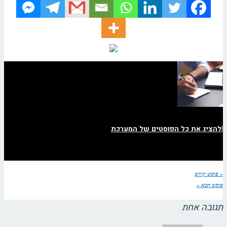
|
להציג את כל הפוסטים של המערכת
« פוסט קודם
פוסט הבא »
תגובה אחת