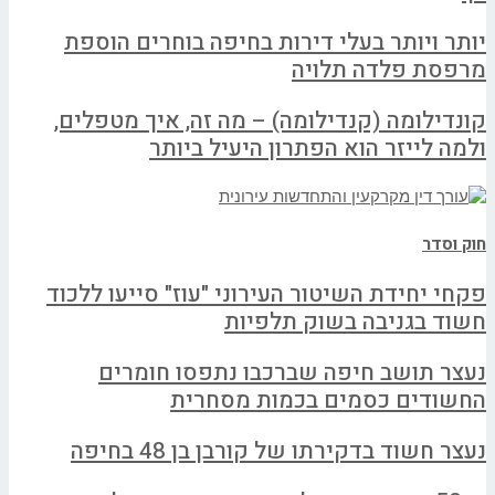
יותר ויותר בעלי דירות בחיפה בוחרים הוספת
מרפסת פלדה תלויה
קונדילומה (קנדילומה) – מה זה, איך מטפלים,
ולמה לייזר הוא הפתרון היעיל ביותר
חוק וסדר
פקחי יחידת השיטור העירוני "עוז" סייעו ללכוד
חשוד בגניבה בשוק תלפיות
נעצר תושב חיפה שברכבו נתפסו חומרים
החשודים כסמים בכמות מסחרית
נעצר חשוד בדקירתו של קורבן בן 48 בחיפה