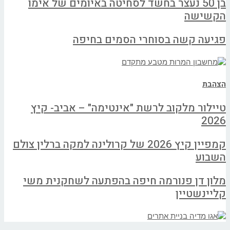
בן 50 נעצר בחשד לסחיטה באיומים של אימו
הקשישה
פגיעה קשה בסוחרי הסמים בחיפה
הצהבת
טיילור מלקוב לרשת "אינטימה" – אביב- קיץ
2026
קמפיין קיץ 2026 של קרולינה למקה ברלין צולם
השבוע
מלון דן פנורמה חיפה בהפתעה לשחקנית משי
קליינשטיין