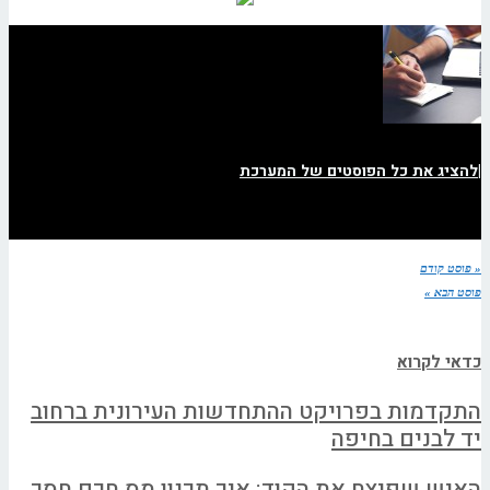
|
להציג את כל הפוסטים של המערכת
« פוסט קודם
פוסט הבא »
כדאי לקרוא
התקדמות בפרויקט ההתחדשות העירונית ברחוב
יד לבנים בחיפה
האיש שפיצח את הקוד: איך תכנון מס חכם חסך