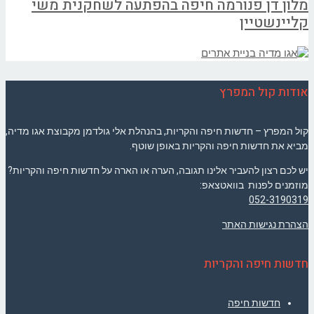
מלון דן פנורמה חיפה בהפתעה לשחקנית משי
קליינשטיין
אודות קול המפרץ
קול המפרץ – חדשות חיפה והקריות, בהנהלת אלי גולדמן מקבוצת אגו מדיה,
מביא את חדשות חיפה והקריות באופן שוטף.
יש לכם רצון להעביר אלינו תגובה, הערה או הארה על חדשות חיפה והקריות?
מוזמנים לפנות בוואטצאפ:
052-3190319
הצהרת נגישות האתר
חדשות חיפה והקריות
חדשות חיפה