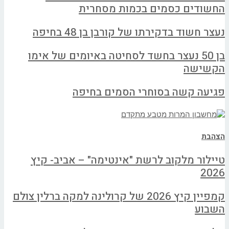
החשודים כסמים בכמות מסחרית
נעצר חשוד בדקירתו של קורבן בן 48 בחיפה
בן 50 נעצר בחשד לסחיטה באיומים של אימו
הקשישה
פגיעה קשה בסוחרי הסמים בחיפה
הצהבת
טיילור מלקוב לרשת "אינטימה" – אביב- קיץ
2026
קמפיין קיץ 2026 של קרולינה למקה ברלין צולם
השבוע