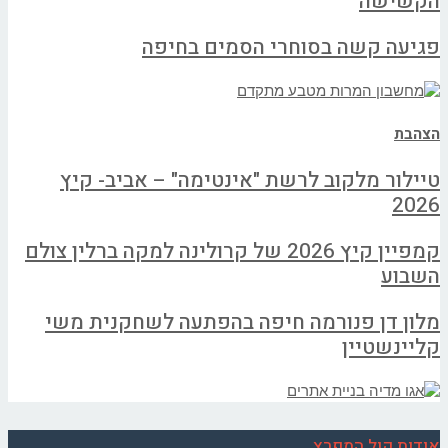
הקשישה
פגיעה קשה בסוחרי הסמים בחיפה
הצהבת
טיילור מלקוב לרשת "אינטימה" – אביב- קיץ
2026
קמפיין קיץ 2026 של קרולינה למקה ברלין צולם
השבוע
מלון דן פנורמה חיפה בהפתעה לשחקנית משי
קליינשטיין
אודות קול המפרץ