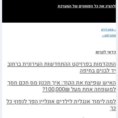
|
להציג את כל הפוסטים של המערכת
« פוסט קודם
פוסט הבא »
כדאי לקרוא
התקדמות בפרויקט ההתחדשות העירונית ברחוב
יד לבנים בחיפה
האיש שפיצח את הקוד: איך תכנון מס חכם חסך
למשפחה אחת מעל 100,000₪?
למה לימוד אנגלית לילדים אונליין הפך לנפוץ כל
כך