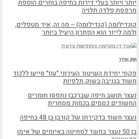
יותר ויותר בעלי דירות בחיפה בוחרים הוספת
מרפסת פלדה תלויה
קונדילומה (קנדילומה) – מה זה, איך מטפלים,
ולמה לייזר הוא הפתרון היעיל ביותר
חוק וסדר
פקחי יחידת השיטור העירוני "עוז" סייעו ללכוד
חשוד בגניבה בשוק תלפיות
נעצר תושב חיפה שברכבו נתפסו חומרים
החשודים כסמים בכמות מסחרית
נעצר חשוד בדקירתו של קורבן בן 48 בחיפה
בן 50 נעצר בחשד לסחיטה באיומים של אימו