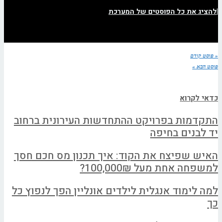
|
להציג את כל הפוסטים של המערכת
« פוסט קודם
פוסט הבא »
כדאי לקרוא
התקדמות בפרויקט ההתחדשות העירונית ברחוב
יד לבנים בחיפה
האיש שפיצח את הקוד: איך תכנון מס חכם חסך
למשפחה אחת מעל 100,000₪?
למה לימוד אנגלית לילדים אונליין הפך לנפוץ כל
כך