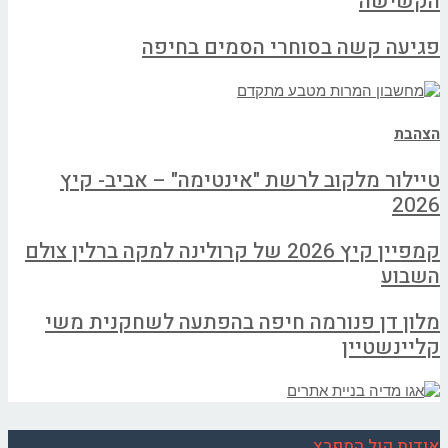
הקשישה
פגיעה קשה בסוחרי הסמים בחיפה
הצהבת
טיילור מלקוב לרשת "אינטימה" – אביב- קיץ
2026
קמפיין קיץ 2026 של קרולינה למקה ברלין צולם
השבוע
מלון דן פנורמה חיפה בהפתעה לשחקנית משי
קליינשטיין
אודות קול המפרץ