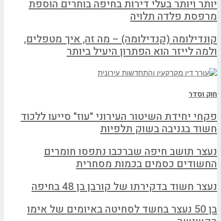
יותר ויותר בעלי דירות בחיפה בוחרים הוספת
מרפסת פלדה תלויה
קונדילומה (קנדילומה) – מה זה, איך מטפלים,
ולמה לייזר הוא הפתרון היעיל ביותר
חוק וסדר
פקחי יחידת השיטור העירוני "עוז" סייעו ללכוד
חשוד בגניבה בשוק תלפיות
נעצר תושב חיפה שברכבו נתפסו חומרים
החשודים כסמים בכמות מסחרית
נעצר חשוד בדקירתו של קורבן בן 48 בחיפה
בן 50 נעצר בחשד לסחיטה באיומים של אימו