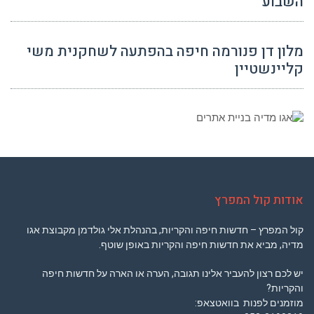
השבוע
מלון דן פנורמה חיפה בהפתעה לשחקנית משי
קליינשטיין
אודות קול המפרץ
קול המפרץ – חדשות חיפה והקריות, בהנהלת אלי גולדמן מקבוצת אגו
מדיה, מביא את חדשות חיפה והקריות באופן שוטף.
יש לכם רצון להעביר אלינו תגובה, הערה או הארה על חדשות חיפה
והקריות?
מוזמנים לפנות בוואטצאפ: