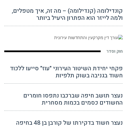
קונדילומה (קנדילומה) – מה זה, איך מטפלים,
ולמה לייזר הוא הפתרון היעיל ביותר
חוק וסדר
פקחי יחידת השיטור העירוני "עוז" סייעו ללכוד
חשוד בגניבה בשוק תלפיות
נעצר תושב חיפה שברכבו נתפסו חומרים
החשודים כסמים בכמות מסחרית
נעצר חשוד בדקירתו של קורבן בן 48 בחיפה