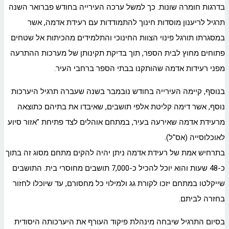
בדרגות חומרה שונות. כך למשל ערכה העירייה בחודש פברואר השנה
תרגיל לריענון מוסדות חינוך להתמודדות עם רעידת אדמה, אשר
במסגרתו תורגל פינוי הצוות החינוכי והתלמידים מהכיתות אל שטחים
פתוחים מחוץ לבית הספר, תוך בדיקת תקינותן של מערכות ההתרעה
מפני רעידות אדמה שהותקנו בבתי הספר ברחבי העיר.
בנוסף, קיימה העירייה בחודש נובמבר בשנה שעברה תרגיל היערכות
נוסף, אשר דימה קליטת אלפי תושבים, שאיבדו את בתיהם כתוצאה
מרעידת אדמה שאירעה בעיר, במתחם אוהלים לצד פתיחת "אזור סיוע
לאוכלוסייה (אס"ל).
בתרחיש אמת של רעידת אדמה ניתן יהיה להקים מתחם מסוג זה בתוך
כ-48 שעות והוא יוכל להכיל כ-7,000 תושבים מחוסרי בית. התושבים
שייקלטו במתחם יזכו לקורת גג ולמילוי כל מחסורם, עד שיוכלו לחזור
בחזרה לביתם.
בסיום התרגיל שיבחה מינהלת פיקוד העורף את היערכותה היסודית