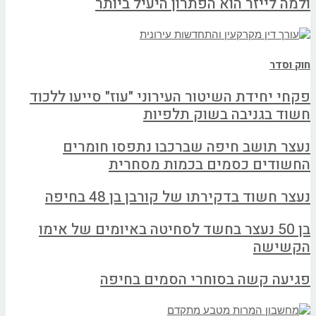
ולמה לייזר הוא הפתרון היעיל ביותר
חוק וסדר
פקחי יחידת השיטור העירוני "עוז" סייעו ללכוד
חשוד בגניבה בשוק תלפיות
נעצר תושב חיפה שברכבו נתפסו חומרים
החשודים כסמים בכמות מסחרית
נעצר חשוד בדקירתו של קורבן בן 48 בחיפה
בן 50 נעצר בחשד לסחיטה באיומים של אימו
הקשישה
פגיעה קשה בסוחרי הסמים בחיפה