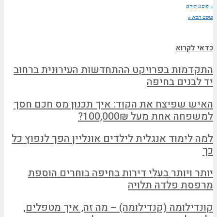
« פוסט קודם
פוסט הבא »
כדאי לקרוא
התקדמות בפרויקט ההתחדשות העירונית ברחוב
יד לבנים בחיפה
האיש שפיצח את הקוד: איך תכנון מס חכם חסך
למשפחה אחת מעל 100,000₪?
למה לימוד אנגלית לילדים אונליין הפך לנפוץ כל
כך
יותר ויותר בעלי דירות בחיפה בוחרים הוספת
מרפסת פלדה תלויה
קונדילומה (קנדילומה) – מה זה, איך מטפלים,