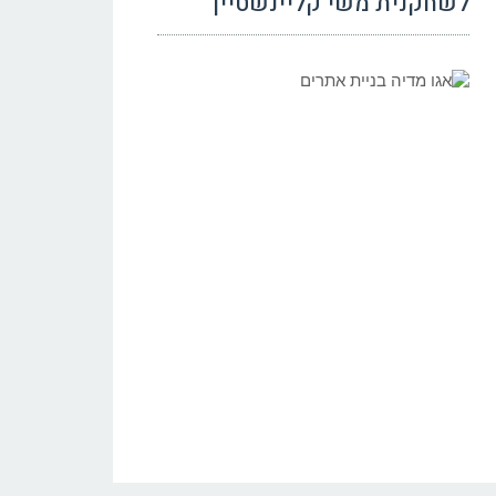
לשחקנית משי קליינשטיין