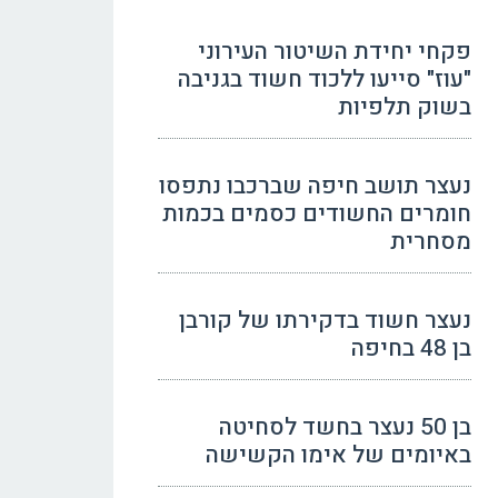
פקחי יחידת השיטור העירוני
"עוז" סייעו ללכוד חשוד בגניבה
בשוק תלפיות
נעצר תושב חיפה שברכבו נתפסו
חומרים החשודים כסמים בכמות
מסחרית
נעצר חשוד בדקירתו של קורבן
בן 48 בחיפה
בן 50 נעצר בחשד לסחיטה
באיומים של אימו הקשישה