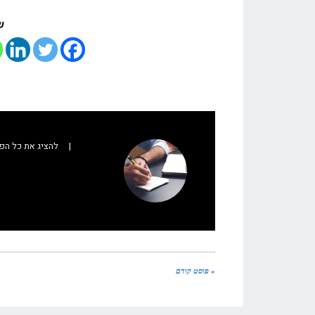
ש
|
להציג את כל הפ
« פוסט קודם