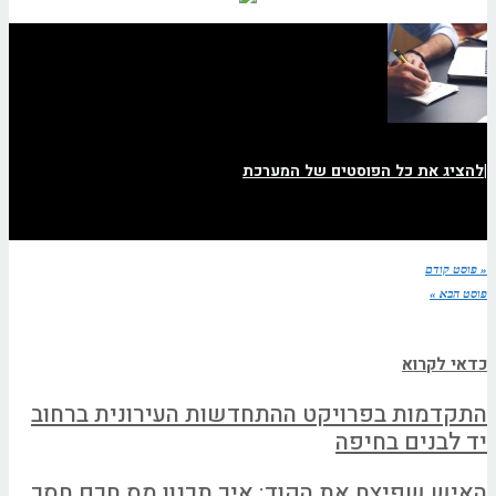
|
להציג את כל הפוסטים של המערכת
« פוסט קודם
פוסט הבא »
כדאי לקרוא
התקדמות בפרויקט ההתחדשות העירונית ברחוב
יד לבנים בחיפה
האיש שפיצח את הקוד: איך תכנון מס חכם חסך