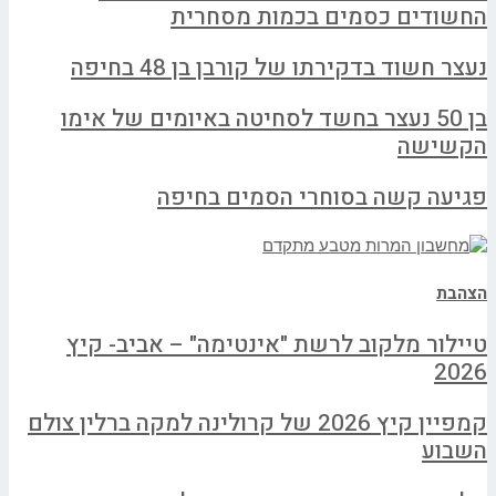
החשודים כסמים בכמות מסחרית
נעצר חשוד בדקירתו של קורבן בן 48 בחיפה
בן 50 נעצר בחשד לסחיטה באיומים של אימו
הקשישה
פגיעה קשה בסוחרי הסמים בחיפה
הצהבת
טיילור מלקוב לרשת "אינטימה" – אביב- קיץ
2026
קמפיין קיץ 2026 של קרולינה למקה ברלין צולם
השבוע