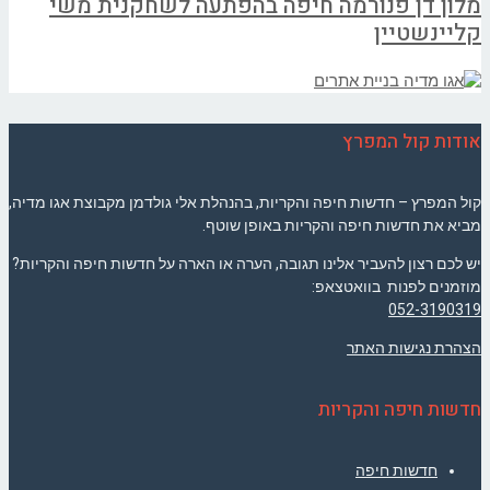
מלון דן פנורמה חיפה בהפתעה לשחקנית משי
קליינשטיין
אודות קול המפרץ
קול המפרץ – חדשות חיפה והקריות, בהנהלת אלי גולדמן מקבוצת אגו מדיה,
מביא את חדשות חיפה והקריות באופן שוטף.
יש לכם רצון להעביר אלינו תגובה, הערה או הארה על חדשות חיפה והקריות?
מוזמנים לפנות בוואטצאפ:
052-3190319
הצהרת נגישות האתר
חדשות חיפה והקריות
חדשות חיפה