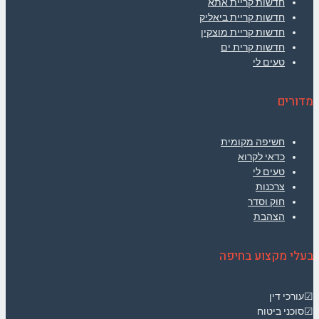
חדשות קריית אתא
חדשות קריית ביאליק
חדשות קריית מוצקין
חדשות קרית ים
טעים לי
מדורים
חשיפה מקומית
כדאי לקרוא
טעים לי
צרכנות
חוק וסדר
הצהבת
בעלי מקצוע בחיפה
☑עורכי דין
☑סוכני ביטוח