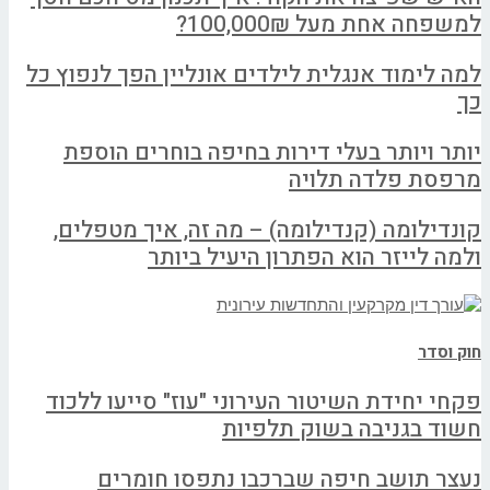
למשפחה אחת מעל 100,000₪?
למה לימוד אנגלית לילדים אונליין הפך לנפוץ כל
כך
יותר ויותר בעלי דירות בחיפה בוחרים הוספת
מרפסת פלדה תלויה
קונדילומה (קנדילומה) – מה זה, איך מטפלים,
ולמה לייזר הוא הפתרון היעיל ביותר
חוק וסדר
פקחי יחידת השיטור העירוני "עוז" סייעו ללכוד
חשוד בגניבה בשוק תלפיות
נעצר תושב חיפה שברכבו נתפסו חומרים