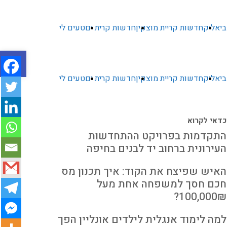
ביאליק
חדשות קריית מוצקין
חדשות קרית ים
טעים לי
פתח סרגל
ביאליק
חדשות קריית מוצקין
חדשות קרית ים
טעים לי
כדאי לקרוא
התקדמות בפרויקט ההתחדשות
העירונית ברחוב יד לבנים בחיפה
האיש שפיצח את הקוד: איך תכנון מס
חכם חסך למשפחה אחת מעל
100,000₪?
למה לימוד אנגלית לילדים אונליין הפך