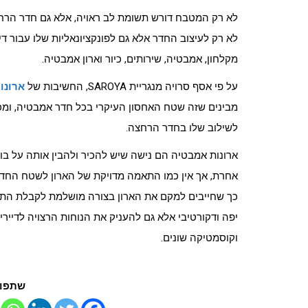
לא רק המטבח דורש תשומת לב ראויה, אלא גם חדר הרחצ
לא רק לעיצוב החדר אלא גם לפונקציונאליות שלו עבור די
מקלחון, אמבטיה, שירותים, כיור וארון אמבטיה.
על פי אסף סרויה מנגריית SAROYA, החשיבות של
ארונו
מבינים שזה שטח האחסון העיקרי בכל חדר אמבטיה, ומכי
לשילוב שלו בחדר הרחצה.
ארונות אמבטיה הם נישה שיש להכיר ולהבין אותה על בורי
כך שחייבים למקם את הארון בצורה מושלמת לקבלת התוצא
יפה ודקורטיבי אלא גם להעניק את הנוחות הרצויה לדייר
וקוסמטיקה שונים.
שתפו 