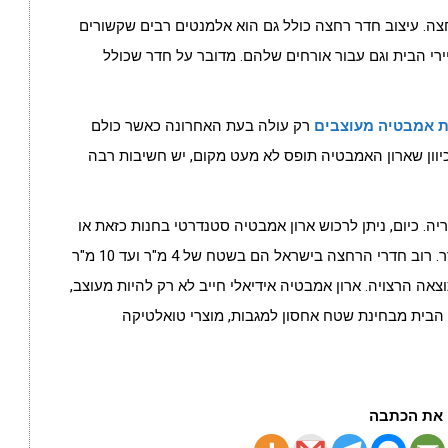
ה. עיצוב חדר רחצה כולל גם הוא אלמנטים רבים שקשורים
ירי הבית וגם עבור אורחים שלהם. מדובר על חדר שכולל
ת אמבטיה מעוצבים
רק עולה בעת האחרונה כאשר כולם
וון שארון האמבטיה תופס לא מעט מקום, יש חשיבות רבה
ה. כיום, ניתן לרכוש ארון אמבטיה סטנדרטי בחנות כזאת או
אחרת, אך אין כמו התאמה מדויקת של הארון לשטח החדר. רוב חדרי הרחצה בישראל הם בשטח של 4 מ"ר ועד 10 מ"ר
ה הרצויה. ארון אמבטיה אידיאלי חייב לא רק להיות מעוצב,
י הבית מבחינת שטח אחסון למגבות, מוצרי טואלטיקה
את הכתבה