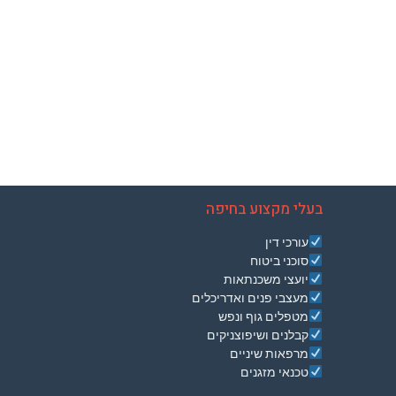
בעלי מקצוע בחיפה
עורכי דין
סוכני ביטוח
יועצי משכנתאות
מעצבי פנים ואדריכלים
מטפלים גוף ונפש
קבלנים ושיפוצניקים
מרפאות שיניים
טכנאי מזגנים