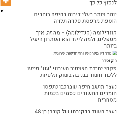
לנפוץ כל כך
יותר ויותר בעלי דירות בחיפה בוחרים
הוספת מרפסת פלדה תלויה
קונדילומה (קנדילומה) – מה זה, איך
מטפלים, ולמה לייזר הוא הפתרון היעיל
ביותר
חוק וסדר
פקחי יחידת השיטור העירוני "עוז" סייעו
ללכוד חשוד בגניבה בשוק תלפיות
נעצר תושב חיפה שברכבו נתפסו
חומרים החשודים כסמים בכמות
מסחרית
נעצר חשוד בדקירתו של קורבן בן 48