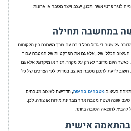
ה לנגר פרטי אשר יתכנן, יעצב וייצר מטבח או ארונות
שה במחשבה תחילה
דובר על שטח די גדול מכל דירה עם צורך משתנה בין הלקוחות
ת העיצוב הכללי שלו, אלא גם את הפרקטיות של המטבח עבור
כאשר היום מדובר לא רק על מקרר, תנור או מיקרוגל אלא גם
ם וכן הלאה. חשוב לדעת לתכנן מטבח מעוצב במדויק לפי הצרכים של כל
מחה בעיצוב
מטבחים בחיפה
,
הדרישה לעיצוב מטבחים
טעם שונה ושטח מטבח אחר מבחינת מידות או צורה. לכן,
 להביא לתוצאה הטובה ביותר.
 בהתאמה אישית